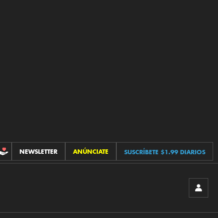
NEWSLETTER
ANÚNCIATE
SUSCRÍBETE $1.99 DIARIOS
CONTRIBUCIONES
INICIA
SESIÓ