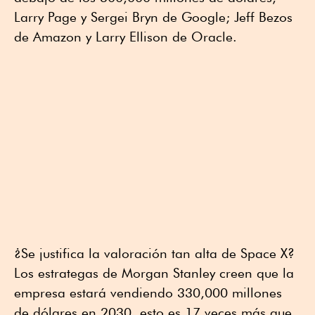
Larry Page y Sergei Bryn de Google; Jeff Bezos
de Amazon y Larry Ellison de Oracle.
¿Se justifica la valoración tan alta de Space X?
Los estrategas de Morgan Stanley creen que la
empresa estará vendiendo 330,000 millones
de dólares en 2030, esto es 17 veces más que