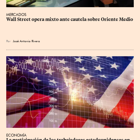
MERCADOS
Wall Street opera mixto ante cautela sobre Oriente Medio
Por
José Antonio Rivera
ECONOMÍA