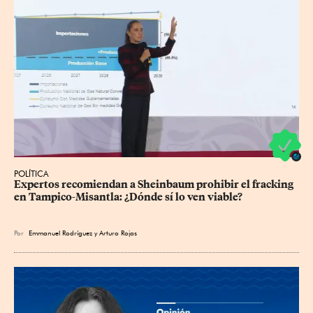
POLÍTICA
Expertos recomiendan a Sheinbaum prohibir el fracking 
en Tampico-Misantla: ¿Dónde sí lo ven viable?
Por
Emmanuel Rodríguez
y
Arturo Rojas