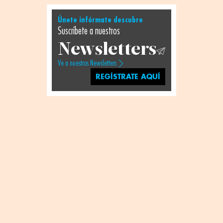
Únete infórmate descubre
Suscríbete a nuestros
Newsletters
Ve a nuestros Newsletters
REGÍSTRATE AQUÍ