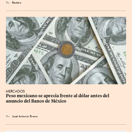
Por
Reuters
MERCADOS
Peso mexicano se aprecia frente al dólar antes del 
anuncio del Banco de México
Por
José Antonio Rivera