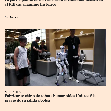
La participación de los trabajadores estadounidenses en 
el PIB cae a mínimo histórico
Por
Reuters
MERCADOS
Fabricante chino de robots humanoides Unitree fija 
precio de su salida a bolsa