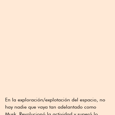
En la exploración/explotación del espacio, no
hay nadie que vaya tan adelantado como
Musk. Revolucionó la actividad y superó lo