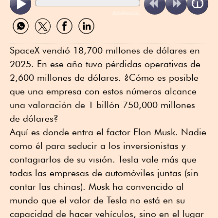
ReadSpeaker
Compartir
Compartir
Compartir
Compartir
por
por
por
por
WhatsApp
Twitter
Facebook
Linkedin
SpaceX vendió 18,700 millones de dólares en
2025. En ese año tuvo pérdidas operativas de
2,600 millones de dólares. ¿Cómo es posible
que una empresa con estos números alcance
una valoración de 1 billón 750,000 millones
de dólares?
Aquí es donde entra el factor Elon Musk. Nadie
como él para seducir a los inversionistas y
contagiarlos de su visión. Tesla vale más que
todas las empresas de automóviles juntas (sin
contar las chinas). Musk ha convencido al
mundo que el valor de Tesla no está en su
capacidad de hacer vehículos, sino en el lugar