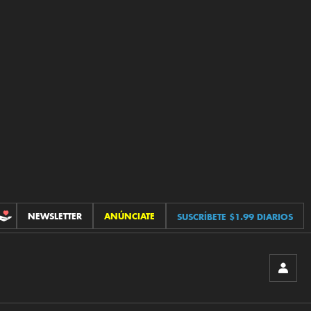
NEWSLETTER
ANÚNCIATE
SUSCRÍBETE $1.99 DIARIOS
CONTRIBUCIONES
INICIA
SESIÓ