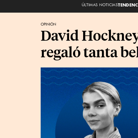
ÚLTIMAS NOTICIAS
TENDENC
OPINIÓN
David Hockney
regaló tanta b