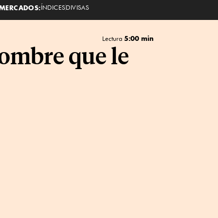
MERCADOS:
ÍNDICES
DIVISAS
5:00 min
Lectura
ombre que le