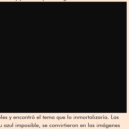
s y encontró el tema que lo inmortalizaría. Las
u azul imposible, se convirtieron en las imágenes