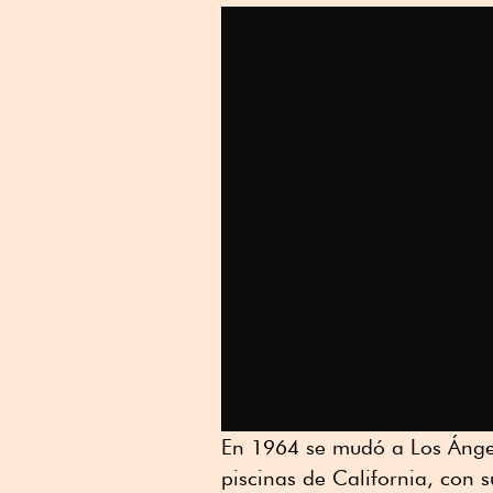
En 1964 se mudó a Los Ángele
piscinas de California, con s