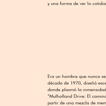
y una forma de ver lo cotidia
Era un hombre que nunca se 
década de 1970, diseñó escen
donde plasmó la inmensidad
“Mulholland Drive: El camino
partir de una mezcla de mem