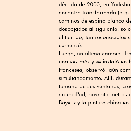
década de 2000, en Yorkshire
encontró transformado (o qu
caminos de espino blanco del
despojados al siguiente, se 
el tiempo, tan reconocibles 
comenzó.
Luego, un último cambio. Tra
una vez más y se instaló en
franceses, observó, aún com
simultáneamente. Allí, duran
tamaño de sus ventanas, cr
en un iPad, noventa metros d
Bayeux y la pintura china e