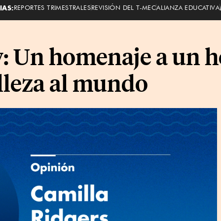
IAS:
REPORTES TRIMESTRALES
REVISIÓN DEL T-MEC
ALIANZA EDUCATIVA
: Un homenaje a un h
elleza al mundo