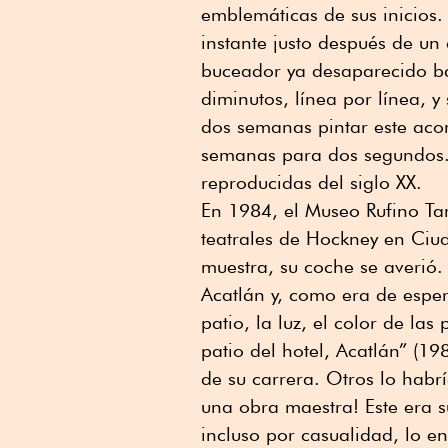
emblemáticas de sus inicios.
instante justo después de un
buceador ya desaparecido baj
diminutos, línea por línea, y
dos semanas pintar este aco
semanas para dos segundos.
reproducidas del siglo XX.
En 1984, el Museo Rufino Ta
teatrales de Hockney en Ciu
muestra, su coche se averió.
Acatlán y, como era de esper
patio, la luz, el color de la
patio del hotel, Acatlán” (1
de su carrera. Otros lo hab
una obra maestra! Este era 
incluso por casualidad, lo e