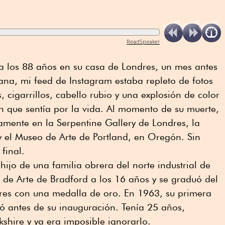
ReadSpeaker
 a los 88 años en su casa de Londres, un mes antes
na, mi feed de Instagram estaba repleto de fotos
 cigarrillos, cabello rubio y una explosión de color
n que sentía por la vida. Al momento de su muerte,
amente en la Serpentine Gallery de Londres, la
y el Museo de Arte de Portland, en Oregón. Sin
final.
ijo de una familia obrera del norte industrial de
a de Arte de Bradford a los 16 años y se graduó del
dres con una medalla de oro. En 1963, su primera
tó antes de su inauguración. Tenía 25 años,
shire y ya era imposible ignorarlo.