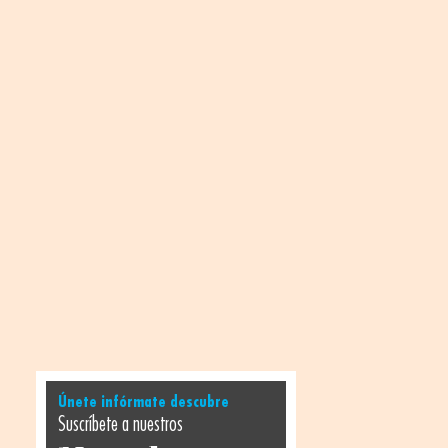
Únete infórmate descubre
Suscríbete a nuestros