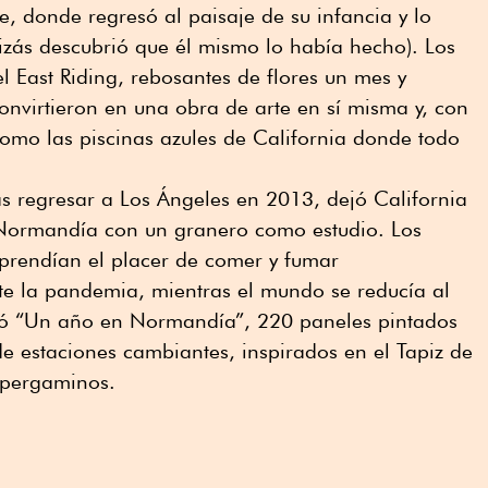
, donde regresó al paisaje de su infancia y lo
izás descubrió que él mismo lo había hecho). Los
 East Riding, rebosantes de flores un mes y
convirtieron en una obra de arte en sí misma y, con
como las piscinas azules de California donde todo
s regresar a Los Ángeles en 2013, dejó California
 Normandía con un granero como estudio. Los
prendían el placer de comer y fumar
te la pandemia, mientras el mundo se reducía al
eó “Un año en Normandía”, 220 paneles pintados
e estaciones cambiantes, inspirados en el Tapiz de
n pergaminos.