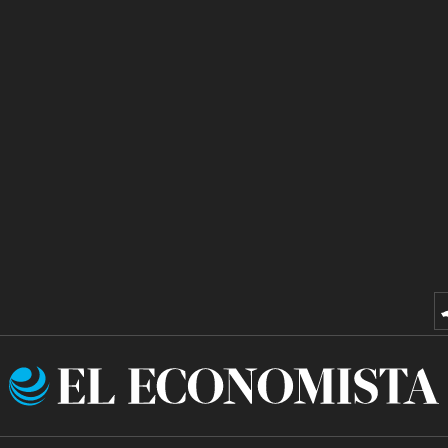
El
Economista