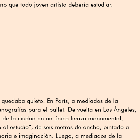
no que todo joven artista debería estudiar.
quedaba quieto. En París, a mediados de la
ografías para el ballet. De vuelta en Los Ángeles,
 de la ciudad en un único lienzo monumental,
 al estudio”, de seis metros de ancho, pintado a
oria e imaginación. Luego, a mediados de la