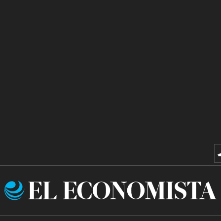
El
Economista