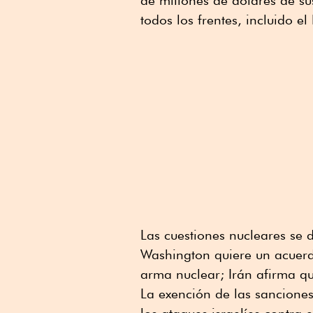
de millones de dólares de sus
todos los frentes, incluido el
Las cuestiones nucleares se 
Washington quiere un acuerd
arma nuclear; Irán afirma qu
La exención de las sanciones,