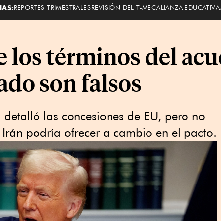
IAS:
REPORTES TRIMESTRALES
REVISIÓN DEL T-MEC
ALIANZA EDUCATIVA
 los términos del acu
rado son falsos
o detalló las concesiones de EU, pero no
Irán podría ofrecer a cambio en el pacto.