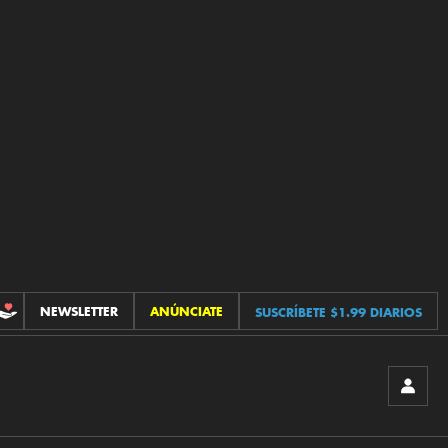
NEWSLETTER
ANÚNCIATE
SUSCRÍBETE $1.99 DIARIOS
CONTRIBUCIONES
INICIA
SESIÓ