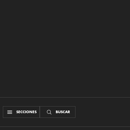
SECCIONES
BUSCAR