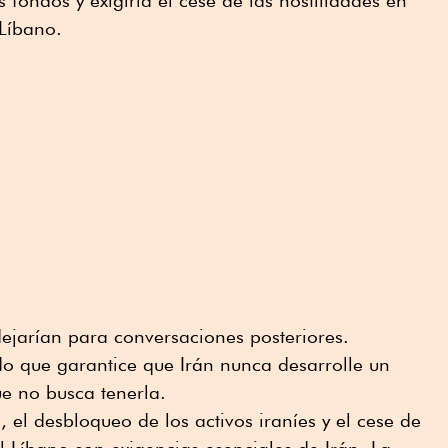
 fondos y exigiría el cese de las hostilidades en
 Líbano.
dejarían para conversaciones posteriores.
o que garantice que Irán nunca desarrolle un
e no busca tenerla.
 el desbloqueo de los activos iraníes y el cese de