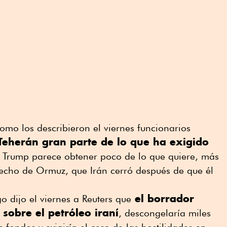
 como los describieron el viernes funcionarios
 Teherán gran parte de lo que ha exigido
e Trump parece obtener poco de lo que quiere, más
trecho de Ormuz, que Irán cerró después de que él
el borrador
o dijo el viernes a Reuters que
 sobre el petróleo iraní
, descongelaría miles