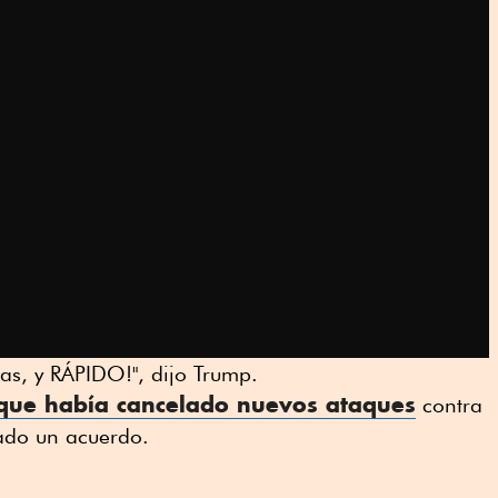
las, y RÁPIDO!", dijo Trump.
 que había cancelado nuevos ataques
contra
ado un acuerdo.