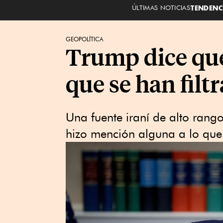
ÚLTIMAS NOTICIAS
TENDENC
GEOPOLÍTICA
Trump dice que
que se han filt
Una fuente iraní de alto rang
hizo mención alguna a lo que 