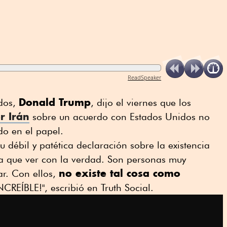
ReadSpeaker
Donald Trump
idos,
, dijo el viernes que los
r Irán
sobre un acuerdo con Estados Unidos no
do en el papel.
u débil y patética declaración sobre la existencia
a que ver con la verdad. Son personas muy
no existe tal cosa como
ar. Con ellos,
INCREÍBLE!", escribió en Truth Social.