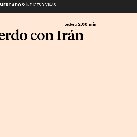
MERCADOS:
ÍNDICES
DIVISAS
2:00 min
Lectura
erdo con Irán