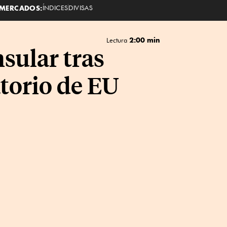
MERCADOS:
ÍNDICES
DIVISAS
2:00 min
Lectura
sular tras
torio de EU