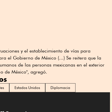
ituaciones y el establecimiento de vías para
para el Gobierno de México (...) Se reitera que la
humanos de las personas mexicanas en el exterior
no de México", agregó.
os
tes
Estados Unidos
Diplomacia