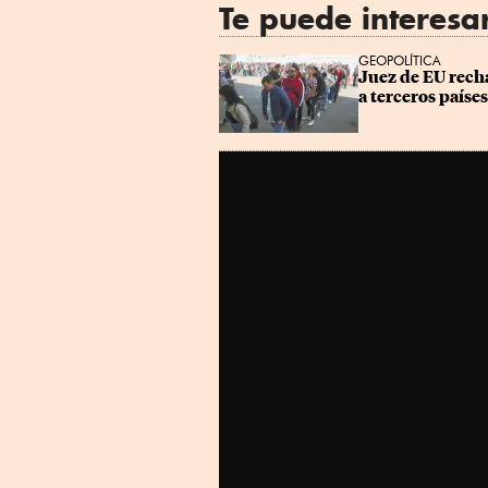
Te puede interesa
GEOPOLÍTICA
Juez de EU rech
a terceros países