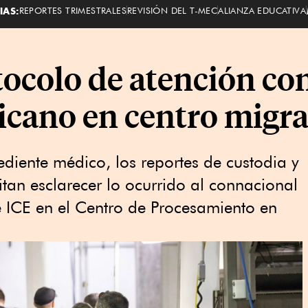
IAS:
REPORTES TRIMESTRALES
REVISIÓN DEL T-MEC
ALIANZA EDUCATIVA
tocolo de atención con
cano en centro migra
ediente médico, los reportes de custodia y
tan esclarecer lo ocurrido al connacional
 ICE en el Centro de Procesamiento en