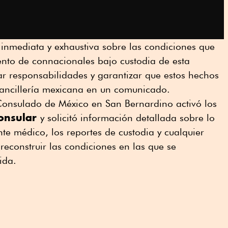
n inmediata y exhaustiva sobre las condiciones que
ento de connacionales bajo custodia de esta
ar responsabilidades y garantizar que estos hechos
cancillería mexicana en un comunicado.
 Consulado de México en San Bernardino activó los
consular
y solicitó información detallada sobre lo
nte médico, los reportes de custodia y cualquier
econstruir las condiciones en las que se
ida.