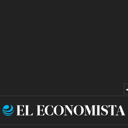
El
Economista