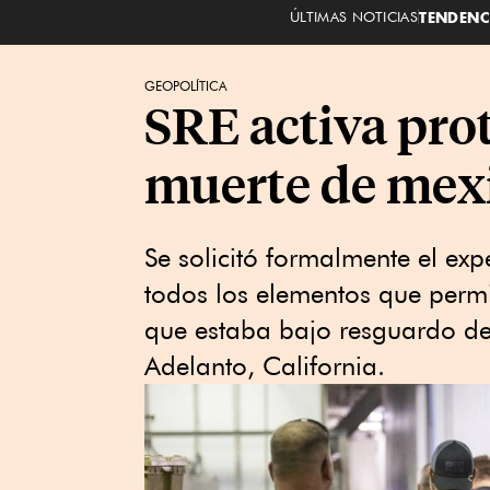
ÚLTIMAS NOTICIAS
TENDENC
GEOPOLÍTICA
SRE activa pro
muerte de mexi
Se solicitó formalmente el exp
todos los elementos que permi
que estaba bajo resguardo de
Adelanto, California.