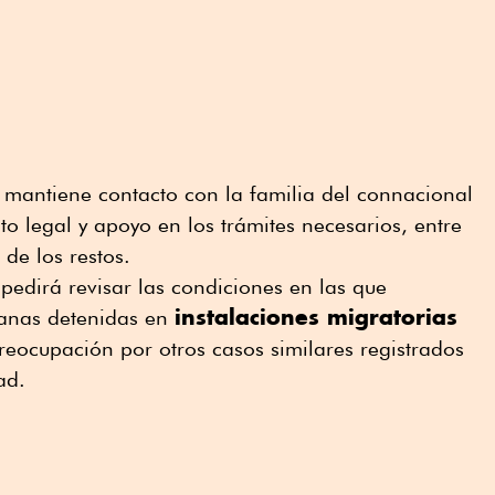
 mantiene contacto con la familia del connacional
 legal y apoyo en los trámites necesarios, entre
 de los restos.
edirá revisar las condiciones en las que
instalaciones migratorias
anas detenidas en
reocupación por otros casos similares registrados
dad.