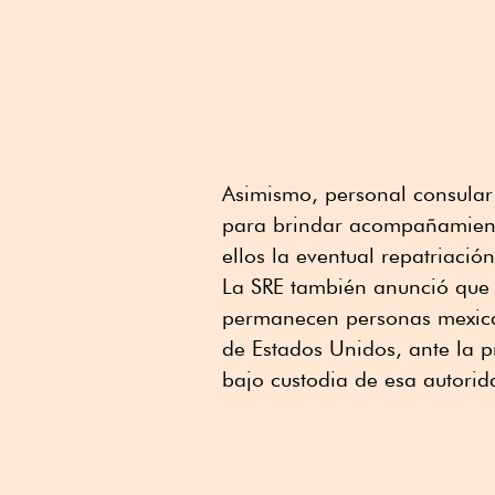
Asimismo, personal consular
para brindar acompañamiento
ellos la eventual repatriación
La SRE también anunció que p
permanecen personas mexic
de Estados Unidos, ante la p
bajo custodia de esa autori