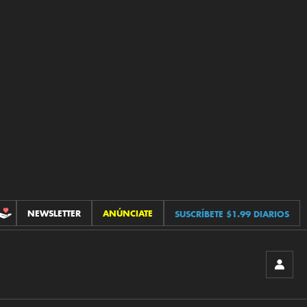
NEWSLETTER
ANÚNCIATE
SUSCRÍBETE $1.99 DIARIOS
CONTRIBUCIONES
INICIA
SESIÓ