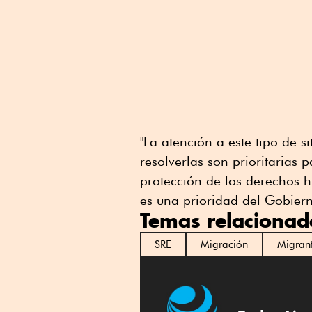
"La atención a este tipo de s
resolverlas son prioritarias 
protección de los derechos 
es una prioridad del Gobier
Temas relacionad
SRE
Migración
Migran