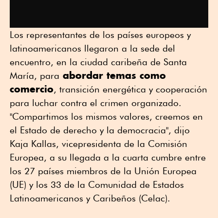
Los representantes de los países europeos y
latinoamericanos llegaron a la sede del
encuentro, en la ciudad caribeña de Santa
abordar temas como
María, para
comercio
, transición energética y cooperación
para luchar contra el crimen organizado.
"Compartimos los mismos valores, creemos en
el Estado de derecho y la democracia", dijo
Kaja Kallas, vicepresidenta de la Comisión
Europea, a su llegada a la cuarta cumbre entre
los 27 países miembros de la Unión Europea
(UE) y los 33 de la Comunidad de Estados
Latinoamericanos y Caribeños (Celac).