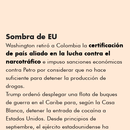
Sombra de EU
certificación
Washington retiró a Colombia la
de país aliado en la lucha contra el
narcotráfico
e impuso sanciones económicas
contra Petro por considerar que no hace
suficiente para detener la producción de
drogas.
Trump ordenó desplegar una flota de buques
de guerra en el Caribe para, según la Casa
Blanca, detener la entrada de cocaína a
Estados Unidos. Desde principios de
septiembre, el ejército estadounidense ha