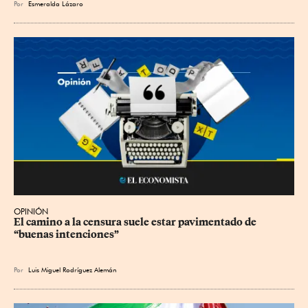
Por
Esmeralda Lázaro
OPINIÓN
El camino a la censura suele estar pavimentado de 
“buenas intenciones”
Por
Luis Miguel Rodríguez Alemán