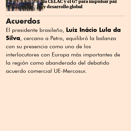
la CELAC y el G7 para impulsar paz 
y desarrollo global
Acuerdos
Luiz Inácio Lula da
El presidente brasileño,
Silva
, cercano a Petro, equilibró la balanza
con su presencia como uno de los
interlocutores con Europa más importantes de
la región como abanderado del debatido
acuerdo comercial UE-Mercosur.