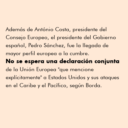
Además de António Costa, presidente del
Consejo Europeo, el presidente del Gobierno
español, Pedro Sánchez, fue la llegada de
mayor perfil europea a la cumbre.
No se espera una declaración conjunta
de la Unión Europea "que mencione
explícitamente" a Estados Unidos y sus ataques
en el Caribe y el Pacífico, según Borda.