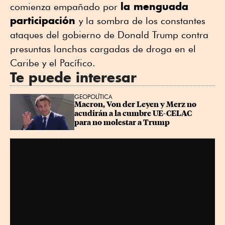
la menguada
comienza empañado por
participación
y la sombra de los constantes
ataques del gobierno de Donald Trump contra
presuntas lanchas cargadas de droga en el
Caribe y el Pacífico.
Te puede interesar
GEOPOLÍTICA
Macron, Von der Leyen y Merz no 
acudirán a la cumbre UE-CELAC 
para no molestar a Trump