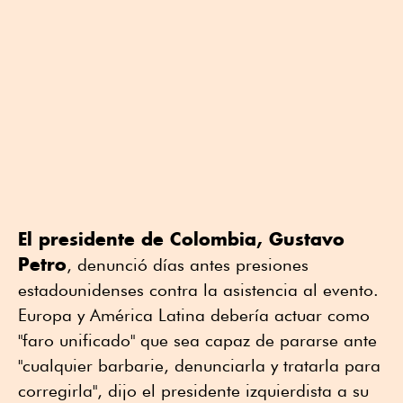
El presidente de Colombia, Gustavo
Petro
, denunció días antes presiones
estadounidenses contra la asistencia al evento.
Europa y América Latina debería actuar como
"faro unificado" que sea capaz de pararse ante
"cualquier barbarie, denunciarla y tratarla para
corregirla", dijo el presidente izquierdista a su