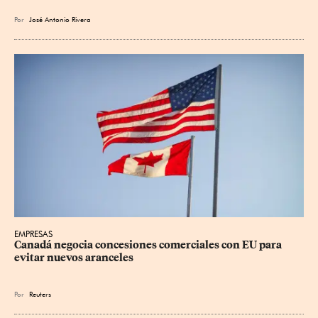
Por
José Antonio Rivera
EMPRESAS
Canadá negocia concesiones comerciales con EU para 
evitar nuevos aranceles
Por
Reuters