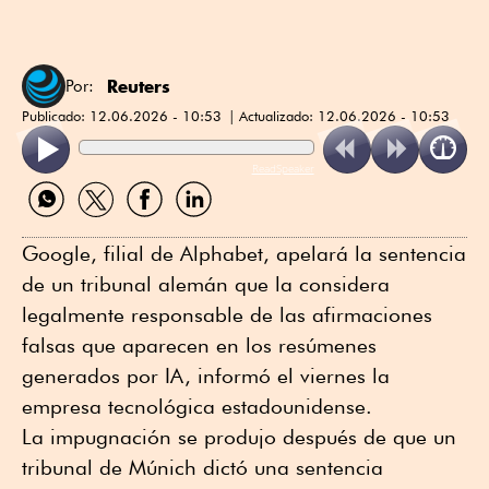
Reuters
Por:
Publicado:
12.06.2026 - 10:53
Actualizado:
12.06.2026 - 10:53
ReadSpeaker
Compartir
Compartir
Compartir
Compartir
por
por
por
por
WhatsApp
Twitter
Facebook
Linkedin
Google, filial de Alphabet, apelará la sentencia
de un tribunal alemán que la considera
legalmente responsable de las afirmaciones
falsas que aparecen en los resúmenes
generados por IA, informó el viernes la
empresa tecnológica estadounidense.
La impugnación se produjo después de que un
tribunal de Múnich dictó una sentencia