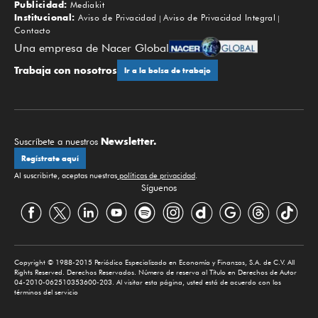
Publicidad:
Mediakit
Institucional:
Aviso de Privacidad
Aviso de Privacidad Integral
Contacto
Una empresa de Nacer Global
Trabaja con nosotros
Ir a la bolsa de trabajo
Newsletter.
Suscríbete a nuestros
Regístrate aquí
Al suscribirte, aceptas nuestras
políticas de privacidad
.
Síguenos
Copyright © 1988-2015 Periódico Especializado en Economía y Finanzas, S.A. de C.V. All
Rights Reserved. Derechos Reservados. Número de reserva al Título en Derechos de Autor
04-2010-062510353600-203. Al visitar esta página, usted está de acuerdo con los
términos del servicio