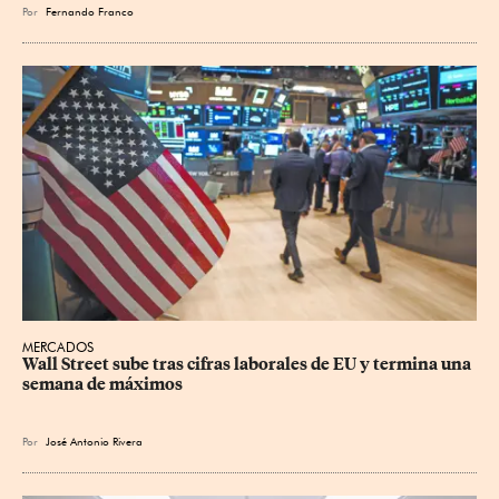
Por
Fernando Franco
MERCADOS
Wall Street sube tras cifras laborales de EU y termina una 
semana de máximos
Por
José Antonio Rivera