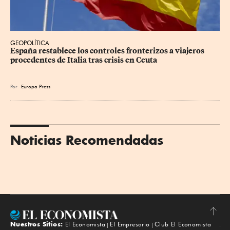
GEOPOLÍTICA
España restablece los controles fronterizos a viajeros 
procedentes de Italia tras crisis en Ceuta
Por
Europa Press
Noticias Recomendadas
Nuestros Sitios:
El Economista
El Empresario
Club El Economista
Subir