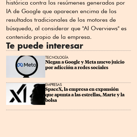
histórica contra los resúmenes generados por
IA de Google que aparecen encima de los
resultados tradicionales de los motores de
búsqueda, al considerar que "AI Overviews" es
contenido propio de la empresa.
Te puede interesar
TECNOLOGÍA
Niegan a Google y Meta nuevo juicio 
por adicción a redes sociales
EMPRESAS
SpaceX, la empresa en expansión 
que apunta a las estrellas, Marte y la 
bolsa