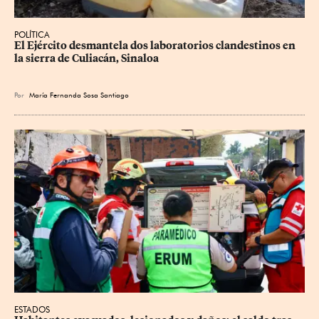
POLÍTICA
El Ejército desmantela dos laboratorios clandestinos en 
la sierra de Culiacán, Sinaloa
Por
María Fernanda Sosa Santiago
ESTADOS