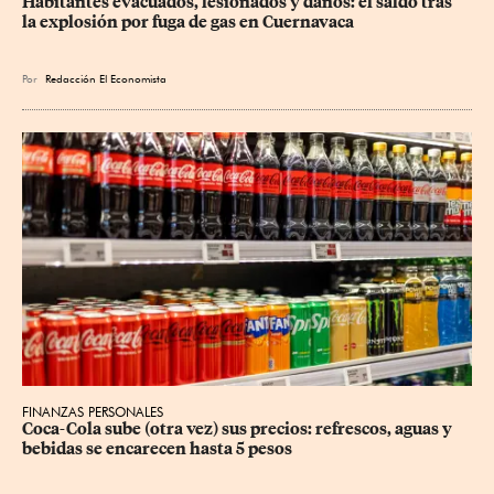
Habitantes evacuados, lesionados y daños: el saldo tras 
la explosión por fuga de gas en Cuernavaca
Por
Redacción El Economista
FINANZAS PERSONALES
Coca-Cola sube (otra vez) sus precios: refrescos, aguas y 
bebidas se encarecen hasta 5 pesos