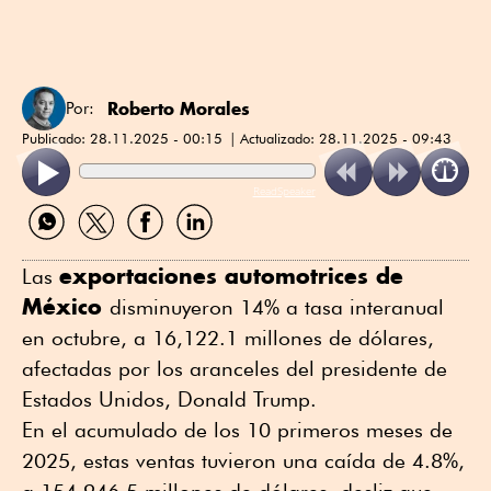
Roberto Morales
Por:
Publicado:
28.11.2025 - 00:15
Actualizado:
28.11.2025 - 09:43
ReadSpeaker
Compartir
Compartir
Compartir
Compartir
por
por
por
por
WhatsApp
Twitter
Facebook
Linkedin
exportaciones automotrices de
Las
México
disminuyeron 14% a tasa interanual
en octubre, a 16,122.1 millones de dólares,
afectadas por los aranceles del presidente de
Estados Unidos, Donald Trump.
En el acumulado de los 10 primeros meses de
2025, estas ventas tuvieron una caída de 4.8%,