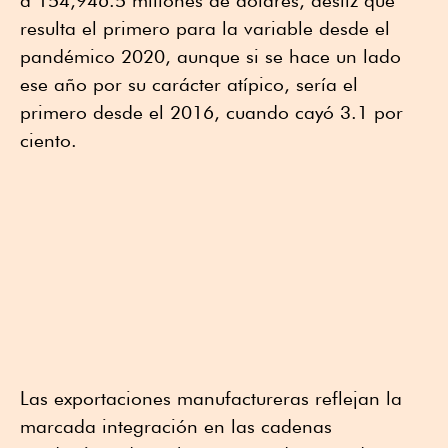
a 154,946.5 millones de dólares, desliz que
resulta el primero para la variable desde el
pandémico 2020, aunque si se hace un lado
ese año por su carácter atípico, sería el
primero desde el 2016, cuando cayó 3.1 por
ciento.
Las exportaciones manufactureras reflejan la
marcada integración en las cadenas