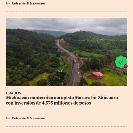
Por
Redacción El Economista
ESTADOS
Michoacán moderniza autopista Maravatío-Zitácuaro 
con inversión de 4,575 millones de pesos
Por
Redacción El Economista