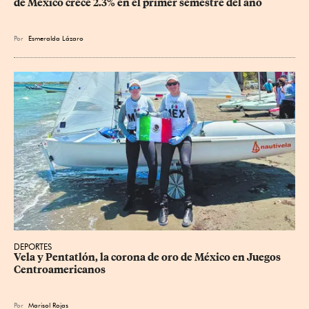
de México crece 2.3% en el primer semestre del año
Por
Esmeralda Lázaro
DEPORTES
Vela y Pentatlón, la corona de oro de México en Juegos 
Centroamericanos
Por
Marisol Rojas