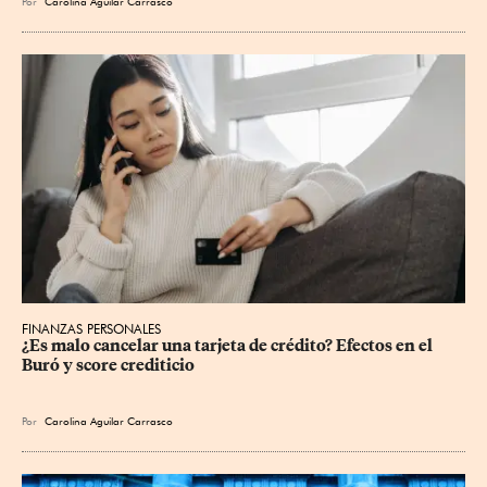
Por
Carolina Aguilar Carrasco
FINANZAS PERSONALES
¿Es malo cancelar una tarjeta de crédito? Efectos en el 
Buró y score crediticio
Por
Carolina Aguilar Carrasco