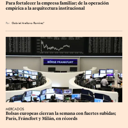
Para fortalecer la empresa familiar; de la operación 
empírica a la arquitectura institucional
Por
Gabriel Arellano Ramírez*
MERCADOS
Bolsas europeas cierran la semana con fuertes subidas; 
París, Fráncfort y Milán, en récords