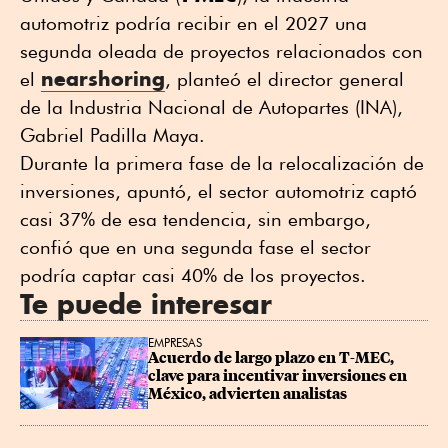
automotriz podría recibir en el 2027 una
segunda oleada de proyectos relacionados con
nearshoring
el
, planteó el director general
de la Industria Nacional de Autopartes (INA),
Gabriel Padilla Maya.
Durante la primera fase de la relocalización de
inversiones, apuntó, el sector automotriz captó
casi 37% de esa tendencia, sin embargo,
confió que en una segunda fase el sector
podría captar casi 40% de los proyectos.
Te puede interesar
EMPRESAS
Acuerdo de largo plazo en T-MEC, 
clave para incentivar inversiones en 
México, advierten analistas