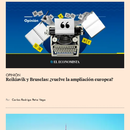
OPINIÓN
Reikiavik y Bruselas: ¿vuelve la ampliación europea?
Por
Carlos Rodrigo Peña Vega