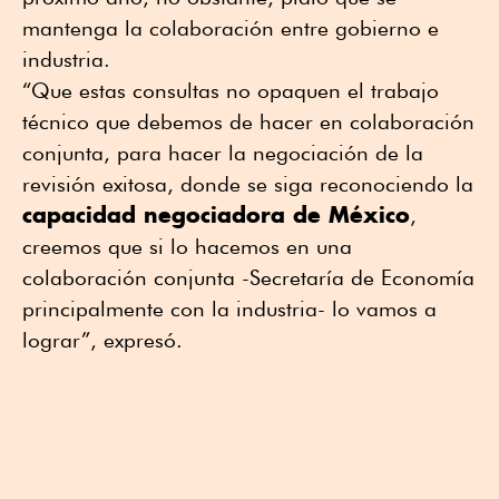
mantenga la colaboración entre gobierno e
industria.
“Que estas consultas no opaquen el trabajo
técnico que debemos de hacer en colaboración
conjunta, para hacer la negociación de la
revisión exitosa, donde se siga reconociendo la
capacidad negociadora de México
,
creemos que si lo hacemos en una
colaboración conjunta -Secretaría de Economía
principalmente con la industria- lo vamos a
lograr”, expresó.