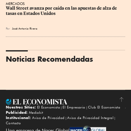
MERCADOS
Wall Street avanza por caída en las apuestas de alza de 
tasas en Estados Unidos
Por
José Antonio Rivera
Noticias Recomendadas
Nuestros Sitios:
El Economista
El Empresario
Club El Economista
Subir
Publicidad:
Mediakit
Institucional:
Aviso de Privacidad
Aviso de Privacidad Integral
Contacto
Una empresa de Nacer Global