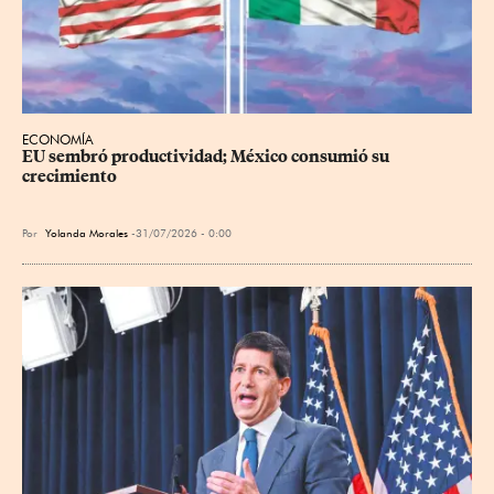
ECONOMÍA
EU sembró productividad; México consumió su 
crecimiento
Por
Yolanda Morales
31/07/2026 - 0:00