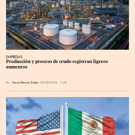
EMPRESAS
Producción y proceso de crudo registran ligeros 
aumentos
Por
Karol García Zubía
03/08/2026 - 2:28