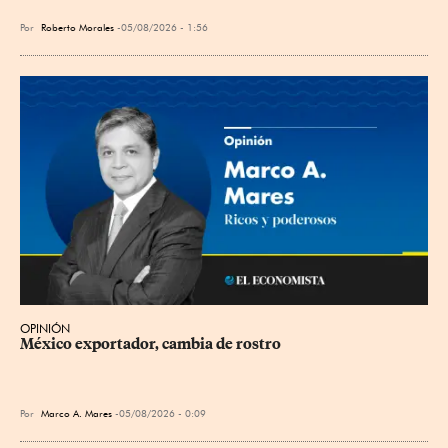
Por
Roberto Morales
05/08/2026 - 1:56
OPINIÓN
México exportador, cambia de rostro
Por
Marco A. Mares
05/08/2026 - 0:09