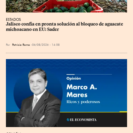
ESTADOS
Jalisco confía en pronta solución al bloqueo de aguacate 
michoacano en EU: Sader
Por
Patricia Romo
06/08/2026 - 14:58