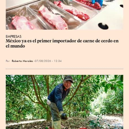
EMPRESAS
México ya es el primer importador de carne de cerdo en 
el mundo
Por
Roberto Morales
07/08/2026 - 12:34