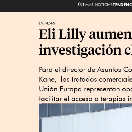
ÚLTIMAS NOTICIAS
TENDENC
EMPRESAS
Eli Lilly aumen
investigación 
Para el director de Asuntos Co
Kane, los tratados comercial
Unión Europa representan opo
facilitar el acceso a terapias