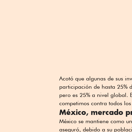
Acotó que algunas de sus in
participación de hasta 25% 
pero es 25% a nivel global.
competimos contra todos los 
México, mercado pr
México se mantiene como un 
aseguró, debido a su poblaci