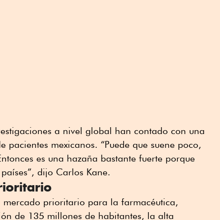
vestigaciones a nivel global han contado con una
de pacientes mexicanos. “Puede que suene poco,
 Entonces es una hazaña bastante fuerte porque
países”, dijo Carlos Kane.
ioritario
mercado prioritario para la farmacéutica,
ón de 135 millones de habitantes, la alta