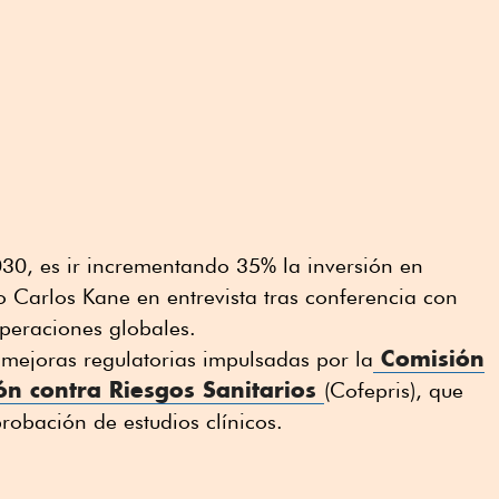
030, es ir incrementando 35% la inversión en
vo Carlos Kane en entrevista tras conferencia con
peraciones globales.
Comisión
s mejoras regulatorias impulsadas por la
ión contra Riesgos Sanitarios
(Cofepris), que
robación de estudios clínicos.