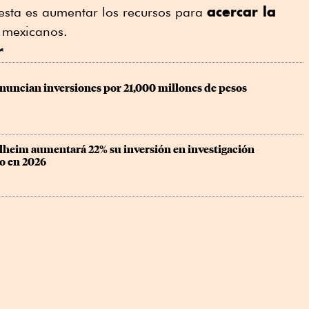
acercar la
esta es aumentar los recursos para
 mexicanos.
r
nuncian inversiones por 21,000 millones de pesos
lheim aumentará 22% su inversión en investigación 
co en 2026