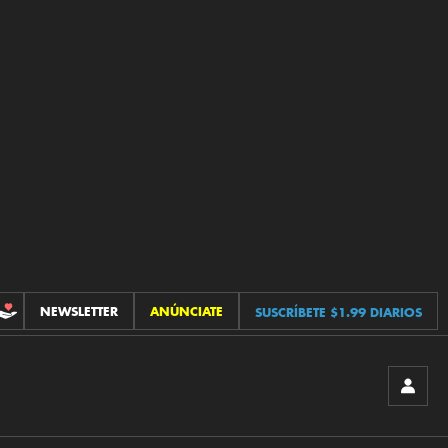
NEWSLETTER
ANÚNCIATE
SUSCRÍBETE $1.99 DIARIOS
CONTRIBUCIONES
INICIA
SESIÓ