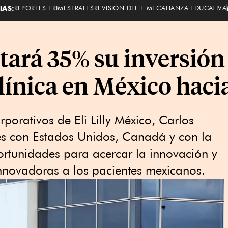
IAS:
REPORTES TRIMESTRALES
REVISIÓN DEL T-MEC
ALIANZA EDUCATIVA
tará 35% su inversión
clínica en México haci
rporativos de Eli Lilly México, Carlos
es con Estados Unidos, Canadá y con la
rtunidades para acercar la innovación y
 innovadoras a los pacientes mexicanos.