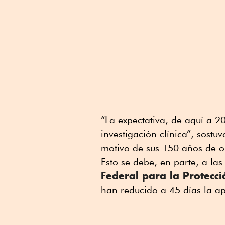
“La expectativa, de aquí a 2
investigación clínica”, sostu
motivo de sus 150 años de o
Esto se debe, en parte, a la
Federal para la Protecc
han reducido a 45 días la ap