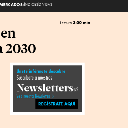
MERCADOS:
ÍNDICES
DIVISAS
3:00 min
Lectura
 en
a 2030
Únete infórmate descubre
Suscríbete a nuestros
Newsletters
Ve a nuestros Newsletters
REGÍSTRATE AQUÍ