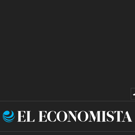
El
Economista