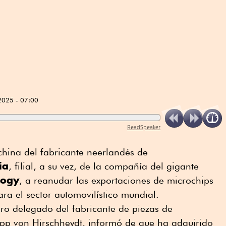
2025 - 07:00
ReadSpeaker
 china del fabricante neerlandés de
ia
, filial, a su vez, de la compañía del gigante
logy
, a reanudar las exportaciones de microchips
ra el sector automovilístico mundial.
ero delegado del fabricante de piezas de
lipp von Hirschheydt, informó de que ha adquirido