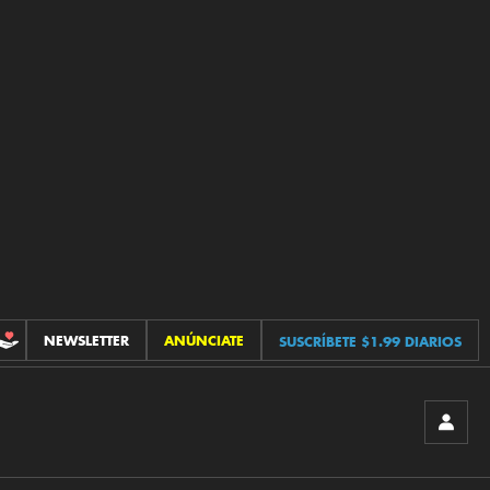
NEWSLETTER
ANÚNCIATE
SUSCRÍBETE $1.99 DIARIOS
CONTRIBUCIONES
INICIA
SESIÓ