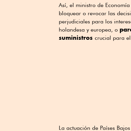
Así, el ministro de Economía
bloquear o revocar las deci
perjudiciales para los inter
par
holandesa y europea, o
suministros
crucial para el
La actuación de Países Bajos