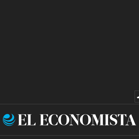
El
Economista