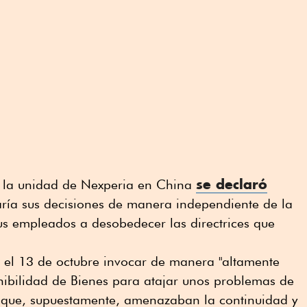
se declaró
n, la unidad de Nexperia en China
ría sus decisiones de manera independiente de la
sus empleados a desobedecer las directrices que
ó el 13 de octubre invocar de manera "altamente
nibilidad de Bienes para atajar unos problemas de
 que, supuestamente, amenazaban la continuidad y