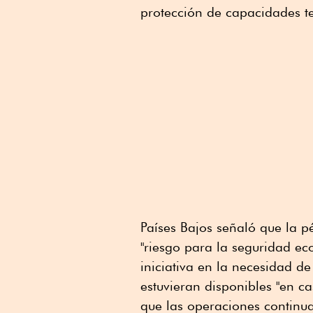
protección de capacidades te
Países Bajos señaló que la 
"riesgo para la seguridad e
iniciativa en la necesidad d
estuvieran disponibles "en c
que las operaciones continu