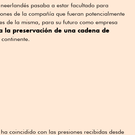
 neerlandés pasaba a estar facultado para
siones de la compañía que fueran potencialmente
eses de la misma, para su futuro como empresa
a la preservación de una cadena de
 continente.
 ha coincidido con las presiones recibidas desde