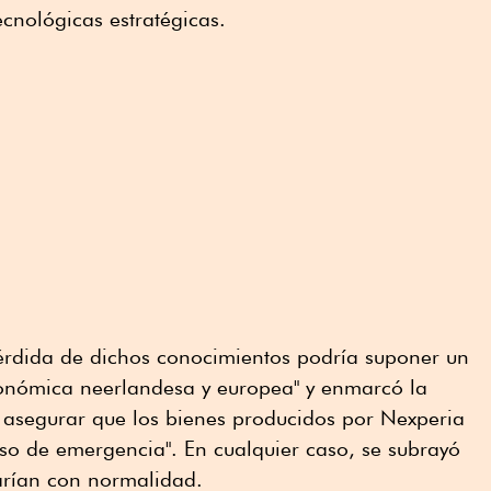
cnológicas estratégicas.
pérdida de dichos conocimientos podría suponer un
conómica neerlandesa y europea" y enmarcó la
e asegurar que los bienes producidos por Nexperia
aso de emergencia". En cualquier caso, se subrayó
arían con normalidad.