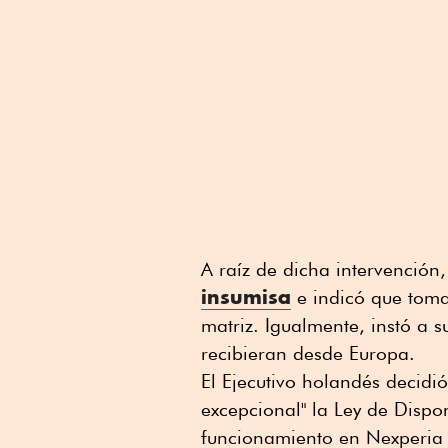
A raíz de dicha intervenció
insumisa
e indicó que toma
matriz. Igualmente, instó a 
recibieran desde Europa.
El Ejecutivo holandés decidi
excepcional" la Ley de Dispo
funcionamiento en Nexperia