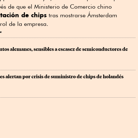
és de que el Ministerio de Comercio chino
tación de chips
tras mostrarse Ámsterdam
trol de la empresa.
r
utos alemanes, sensibles a escasez de semiconductores de 
s alertan por crisis de suministro de chips de holandés 