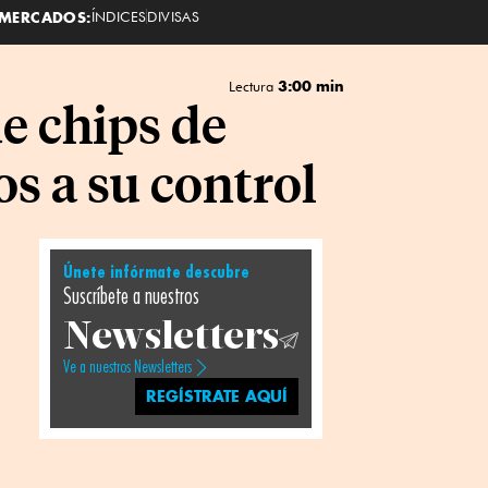
MERCADOS:
ÍNDICES
DIVISAS
3:00 min
Lectura
e chips de
os a su control
Únete infórmate descubre
Suscríbete a nuestros
Newsletters
Ve a nuestros Newsletters
REGÍSTRATE AQUÍ