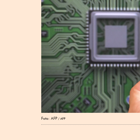
Foto: AFP
AFP