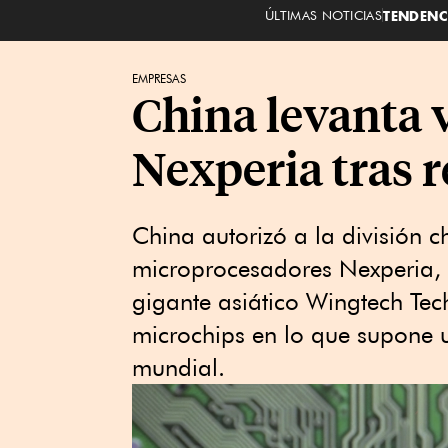
ÚLTIMAS NOTICIAS
TENDENC
EMPRESAS
China levanta 
Nexperia tras r
China autorizó a la división c
microprocesadores Nexperia, f
gigante asiático Wingtech Tec
microchips en lo que supone un
mundial.