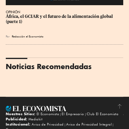
OPINIÓN
África, el GCIAR y el futuro de la alimentación global 
(parte 1)
Por
Redacción el Economista
Noticias Recomendadas
Nuestros Sitios:
El Economista
El Empresario
Club El Economista
Subir
Publicidad:
Mediakit
Institucional:
Aviso de Privacidad
Aviso de Privacidad Integral