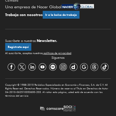
Contacto
Una empresa de Nacer Global
Trabaja con nosotros
Ir a la bolsa de trabajo
Newsletter.
Suscríbete a nuestros
Regístrate aquí
Al suscribirte, aceptas nuestras
políticas de privacidad
.
Síguenos
Copyright © 1988-2015 Periódico Especializado en Economía y Finanzas, S.A. de C.V. All
Rights Reserved. Derechos Reservados. Número de reserva al Título en Derechos de Autor
04-2010-062510353600-203. Al visitar esta página, usted está de acuerdo con los
términos del servicio