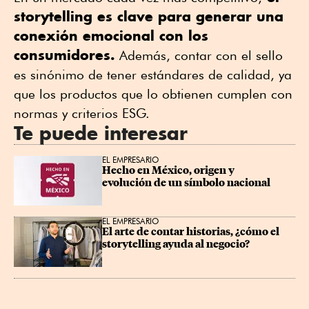
storytelling es clave para generar una
conexión emocional con los
consumidores.
Además, contar con el sello
es sinónimo de tener estándares de calidad, ya
que los productos que lo obtienen cumplen con
normas y criterios ESG.
Te puede interesar
EL EMPRESARIO
Hecho en México, origen y 
evolución de un símbolo nacional
EL EMPRESARIO
El arte de contar historias, ¿cómo el 
storytelling ayuda al negocio?