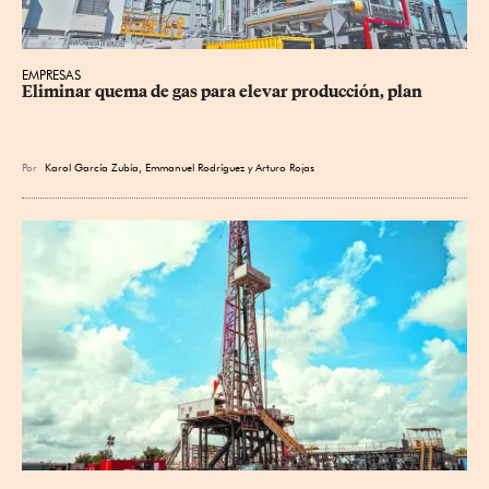
EMPRESAS
Eliminar quema de gas para elevar producción, plan
Por
Karol García Zubía
,
Emmanuel Rodríguez
y
Arturo Rojas