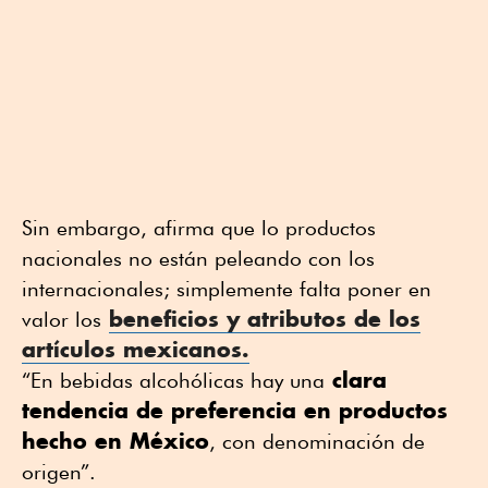
Sin embargo, afirma que lo productos
nacionales no están peleando con los
internacionales; simplemente falta poner en
beneficios y atributos de los
valor los
artículos mexicanos.
clara
“En bebidas alcohólicas hay una
tendencia de preferencia en productos
hecho en México
, con denominación de
origen”.