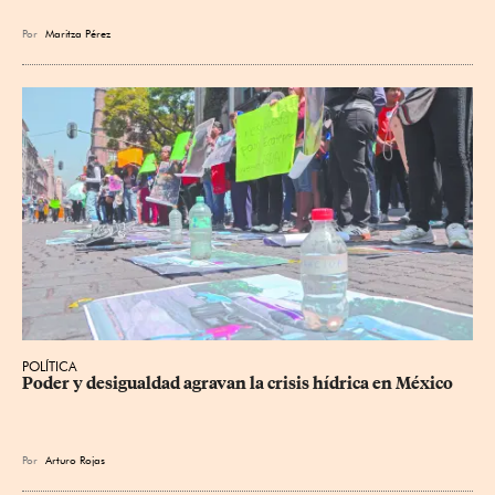
Por
Maritza Pérez
POLÍTICA
Poder y desigualdad agravan la crisis hídrica en México
Por
Arturo Rojas