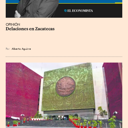
OPINIÓN
Delaciones en Zacatecas
Por
Alberto Aguirre