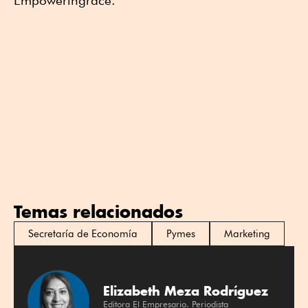
Empoweringrace.
Temas relacionados
Secretaría de Economía
Pymes
Marketing
Elizabeth Meza Rodríguez
Editora El Empresario. Periodista