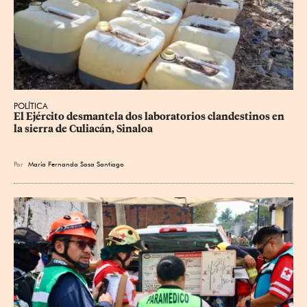
POLÍTICA
El Ejército desmantela dos laboratorios clandestinos en 
la sierra de Culiacán, Sinaloa
Por
María Fernanda Sosa Santiago