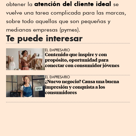
atención del cliente ideal
obtener la
se
vuelve una tarea complicada para las marcas,
sobre todo aquellas que son pequeñas y
medianas empresas (pymes).
Te puede interesar
EL EMPRESARIO
Contenido que inspire y con 
propósito, oportunidad para 
conectar con consumidor jóvenes
EL EMPRESARIO
¿Nuevo negocio? Causa una buena 
impresión y conquista a los 
consumidores