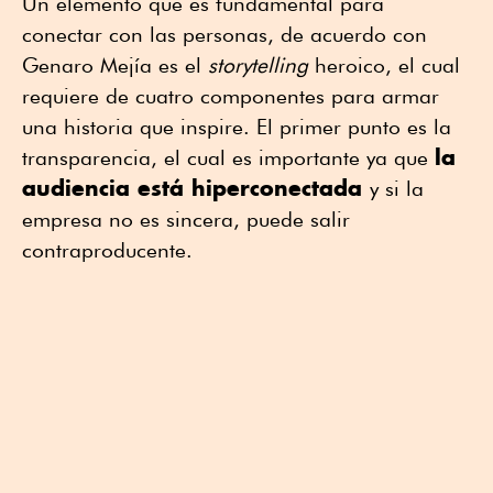
Un elemento que es fundamental para
conectar con las personas, de acuerdo con
Genaro Mejía es el
storytelling
heroico, el cual
requiere de cuatro componentes para armar
una historia que inspire. El primer punto es la
la
transparencia, el cual es importante ya que
audiencia está hiperconectada
y si la
empresa no es sincera, puede salir
contraproducente.