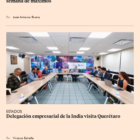
semana de máximos
Por
José Antonio Rivera
ESTADOS
Delegación empresarial de la India visita Querétaro
Por
Viviana Estrella