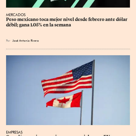
MERCADOS
Peso mexicano toca mejor nivel desde febrero ante dólar 
débil; gana 1.05% en la semana
Por
José Antonio Rivera
EMPRESAS