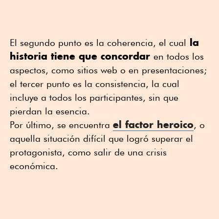
la
El segundo punto es la coherencia, el cual
historia tiene que concordar
en todos los
aspectos, como sitios web o en presentaciones;
el tercer punto es la consistencia, la cual
incluye a todos los participantes, sin que
pierdan la esencia.
el factor heroico
Por último, se encuentra
, o
aquella situación difícil que logró superar el
protagonista, como salir de una crisis
económica.