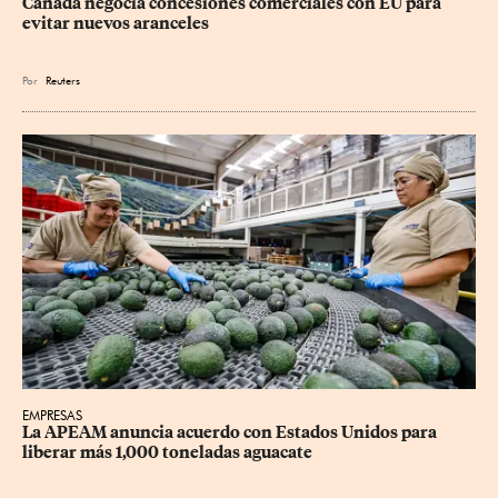
Canadá negocia concesiones comerciales con EU para 
evitar nuevos aranceles
Por
Reuters
EMPRESAS
La APEAM anuncia acuerdo con Estados Unidos para 
liberar más 1,000 toneladas aguacate