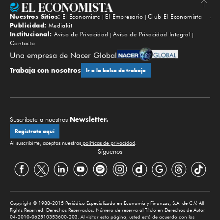
Nuestros Sitios:
El Economista
El Empresario
Club El Economista
Subir
Publicidad:
Mediakit
Institucional:
Aviso de Privacidad
Aviso de Privacidad Integral
Contacto
Una empresa de Nacer Global
Trabaja con nosotros
Ir a la bolsa de trabajo
Newsletter.
Suscríbete a nuestros
Regístrate aquí
Al suscribirte, aceptas nuestras
políticas de privacidad
.
Síguenos
Copyright © 1988-2015 Periódico Especializado en Economía y Finanzas, S.A. de C.V. All
Rights Reserved. Derechos Reservados. Número de reserva al Título en Derechos de Autor
04-2010-062510353600-203. Al visitar esta página, usted está de acuerdo con los