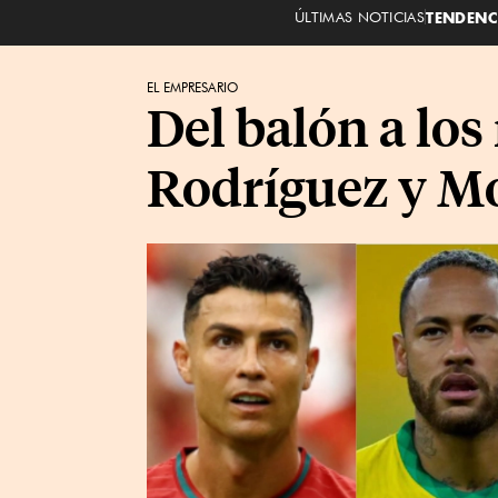
ÚLTIMAS NOTICIAS
TENDENC
EL EMPRESARIO
Del balón a lo
Rodríguez y Mod