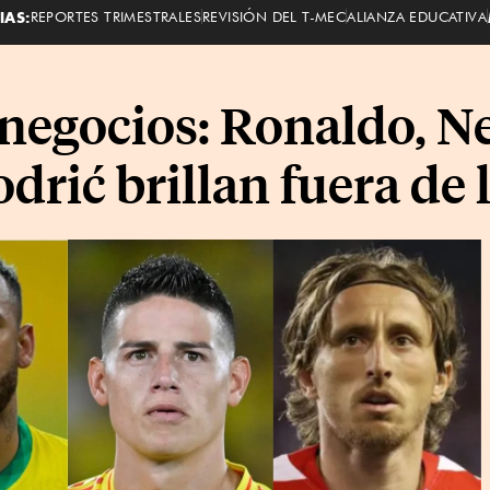
IAS:
REPORTES TRIMESTRALES
REVISIÓN DEL T-MEC
ALIANZA EDUCATIVA
s negocios: Ronaldo, 
rić brillan fuera de 