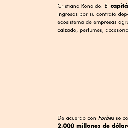
capitá
Cristiano Ronaldo. El
ingresos por su contrato dep
ecosistema de empresas agr
calzado, perfumes, accesori
De acuerdo con
Forbes
se co
2,000 millones de dóla