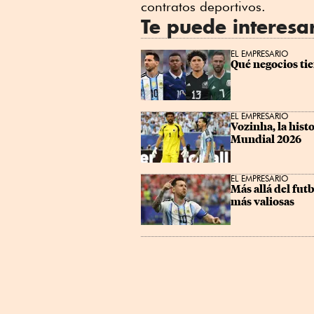
contratos deportivos.
Te puede interesa
EL EMPRESARIO
Qué negocios ti
EL EMPRESARIO
Vozinha, la histo
Mundial 2026
EL EMPRESARIO
Más allá del fut
más valiosas