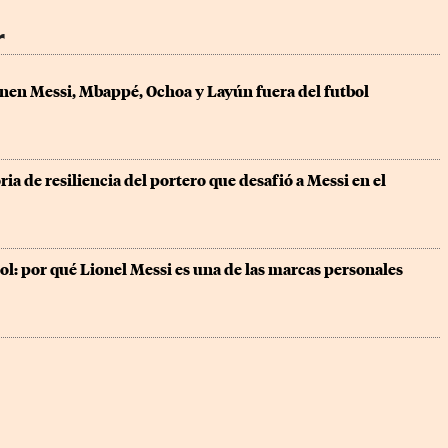
r
enen Messi, Mbappé, Ochoa y Layún fuera del futbol
ria de resiliencia del portero que desafió a Messi en el 
bol: por qué Lionel Messi es una de las marcas personales 