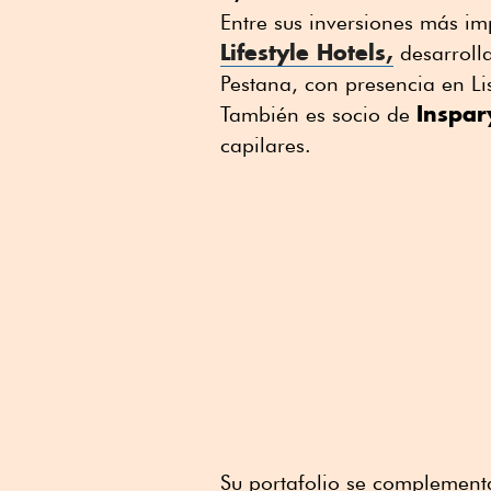
Entre sus inversiones más i
Lifestyle Hotels
,
desarrolla
Pestana, con presencia en L
Inspar
También es socio de
capilares.
Su portafolio se complement