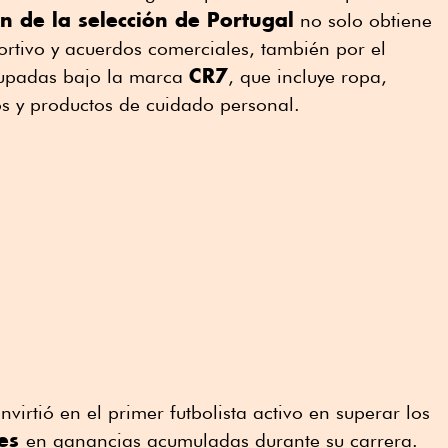
n de la selección de Portugal
no solo obtiene
ortivo y acuerdos comerciales, también por el
CR7
upadas bajo la marca
, que incluye ropa,
os y productos de cuidado personal.
nvirtió en el primer futbolista activo en superar los
res
en ganancias acumuladas durante su carrera.