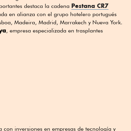
Pestana CR7
mportantes destaca la cadena
da en alianza con el grupo hotelero portugués
isboa, Madeira, Madrid, Marrakech y Nueva York.
ya
, empresa especializada en trasplantes
a con inversiones en empresas de tecnología y