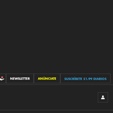
NEWSLETTER
ANÚNCIATE
SUSCRÍBETE $1.99 DIARIOS
CONTRIBUCIONES
INICIA
SESIÓ