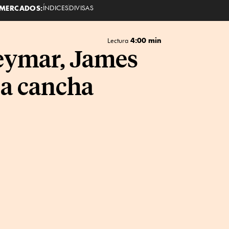
MERCADOS:
ÍNDICES
DIVISAS
4:00 min
Lectura
Neymar, James
la cancha