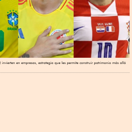
invierten en empresas, estrategia que les permite construir patrimonio más allá