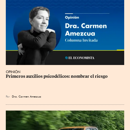
OPINIÓN
Primeros auxilios psicodélicos: nombrar el riesgo
Por
Dra. Carmen Amezcua