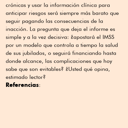
crónicas y usar la información clínica para
anticipar riesgos será siempre más barato que
seguir pagando las consecuencias de la
inacción. La pregunta que deja el informe es
simple y a la vez decisiva: ¿apostará el IMSS
por un modelo que controla a tiempo la salud
de sus jubilados, o seguirá financiando hasta
donde alcance, las complicaciones que hoy
sabe que son evitables? ¿Usted qué opina,
estimado lector?
Referencias
: