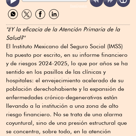
ReadSpeaker
Compartir
Compartir
Compartir
Compartir
por
por
por
por
WhatsApp
Twitter
Facebook
Linkedin
"¿Y la eficacia de la Atención Primaria de la
Salud?"
El Instituto Mexicano del Seguro Social (IMSS)
ha puesto por escrito, en su informe financiero
y de riesgos 2024-2025, lo que por años se ha
sentido en los pasillos de las clínicas y
hospitales: el envejecimiento acelerado de su
población derechohabiente y la expansión de
enfermedades crónico-degenerativas están
llevando a la institución a una zona de alto
riesgo financiero. No se trata de una alarma
coyuntural, sino de una presión estructural que
se concentra, sobre todo, en la atención