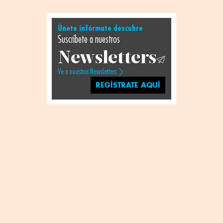
Únete infórmate descubre
Suscríbete a nuestros
Newsletters
Ve a nuestros Newsletters
REGÍSTRATE AQUÍ