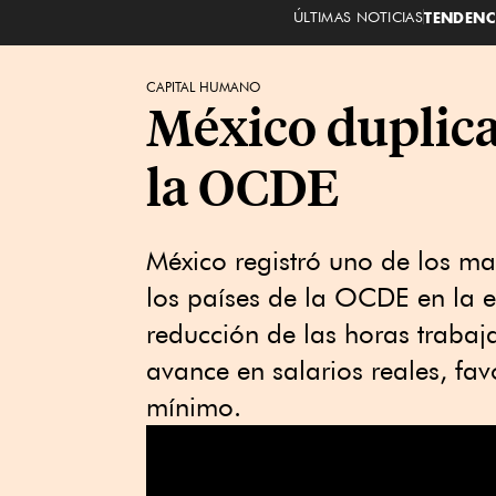
ÚLTIMAS NOTICIAS
TENDENC
CAPITAL HUMANO
México duplica
la OCDE
México registró uno de los ma
los países de la OCDE en la
reducción de las horas trabaj
avance en salarios reales, fav
mínimo.