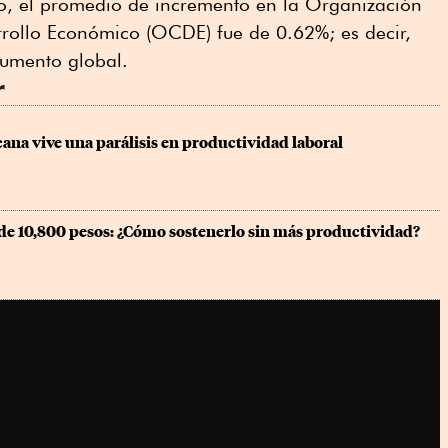
o, el promedio de incremento en la Organización
rollo Económico (OCDE) fue de 0.62%; es decir,
 aumento global.
r
na vive una parálisis en productividad laboral
de 10,800 pesos: ¿Cómo sostenerlo sin más productividad?