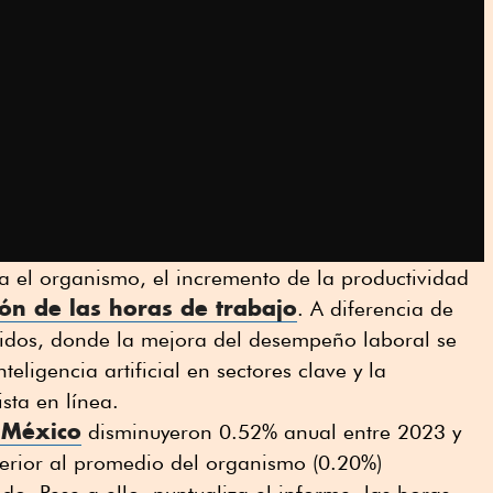
a el organismo, el incremento de la productividad
ón de las horas de trabajo
. A diferencia de
dos, donde la mejora del desempeño laboral se
eligencia artificial en sectores clave y la
sta en línea.
 México
disminuyeron 0.52% anual entre 2023 y
perior al promedio del organismo (0.20%)