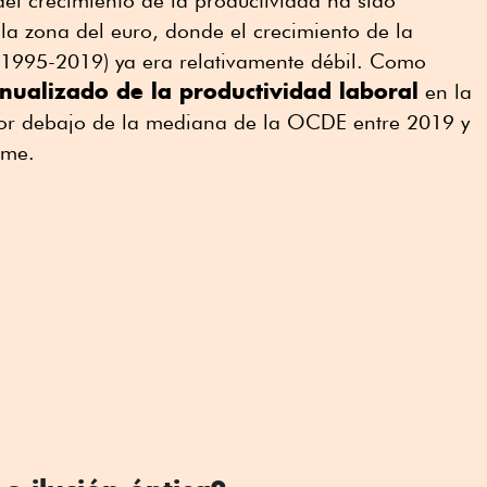
del crecimiento de la productividad ha sido
la zona del euro, donde el crecimiento de la
 (1995-2019) ya era relativamente débil. Como
nualizado de la productividad laboral
en la
por debajo de la mediana de la OCDE entre 2019 y
rme.