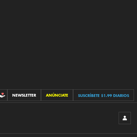
NEWSLETTER
ANÚNCIATE
SUSCRÍBETE $1.99 DIARIOS
CONTRIBUCIONES
INICIA
SESIÓ