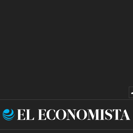
El
Economista