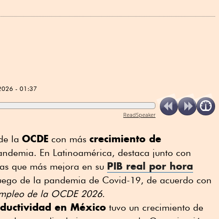
2026 - 01:37
ReadSpeaker
OCDE
crecimiento de
 de la
con más
andemia. En Latinoamérica, destaca junto con
PIB real por hora
as que más mejora en su
uego de la pandemia de Covid-19, de acuerdo con
 Empleo de la OCDE 2026
.
ductividad en México
tuvo un crecimiento de