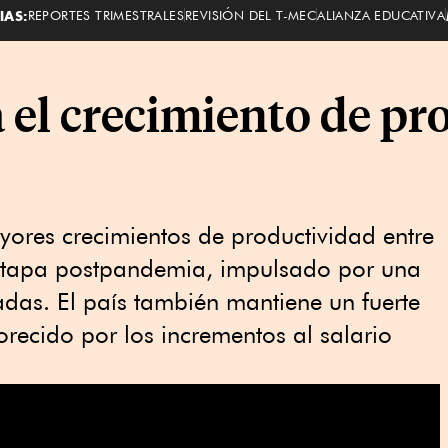
IAS:
REPORTES TRIMESTRALES
REVISIÓN DEL T-MEC
ALIANZA EDUCATIVA
 el crecimiento de pr
yores crecimientos de productividad entre
 etapa postpandemia, impulsado por una
adas. El país también mantiene un fuerte
orecido por los incrementos al salario