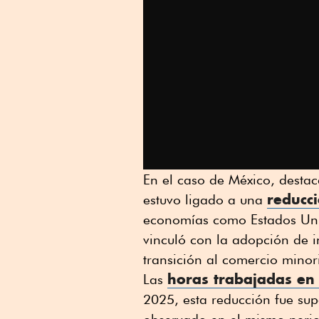
En el caso de México, destac
reducci
estuvo ligado a una
economías como Estados Uni
vinculó con la adopción de int
transición al comercio minori
horas trabajadas en
Las
2025, esta reducción fue su