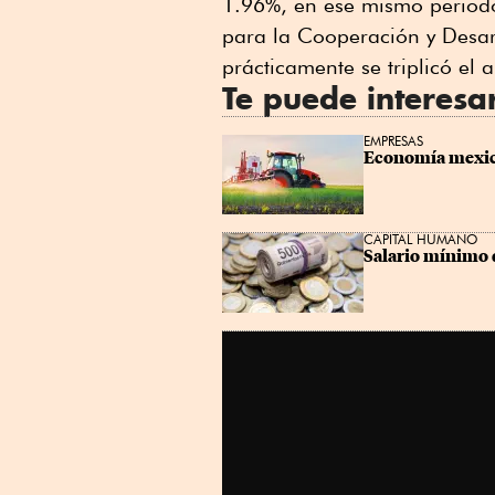
1.96%, en ese mismo period
Linkedin
para la Cooperación y Desar
prácticamente se triplicó el
Te puede interesa
EMPRESAS
Economía mexica
CAPITAL HUMANO
Salario mínimo 