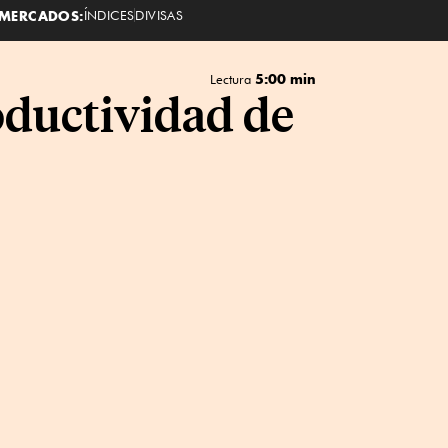
MERCADOS:
ÍNDICES
DIVISAS
5:00 min
Lectura
oductividad de