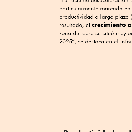
“La reciente desaceleración 
particularmente marcada en 
productividad a largo plazo
crecimiento a
resultado, el
zona del euro se situó muy 
2025”, se destaca en el info