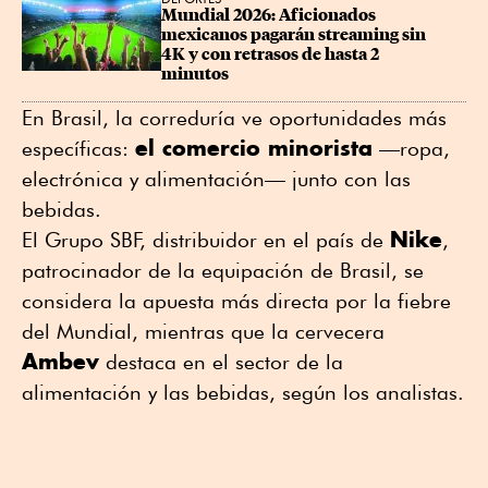
Mundial 2026: Aficionados 
mexicanos pagarán streaming sin 
4K y con retrasos de hasta 2 
minutos
En Brasil, la correduría ve oportunidades más
el comercio minorista
específicas:
—ropa,
electrónica y alimentación— junto con las
bebidas.
Nike
El Grupo SBF, distribuidor en el país de
,
patrocinador de la ⁠equipación de Brasil, se
considera la apuesta más directa ⁠por la fiebre
del Mundial, mientras ⁠que la cervecera
Ambev
destaca en el sector de la
alimentación y las bebidas, según los analistas.