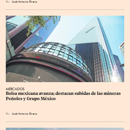
Por
José Antonio Rivera
MERCADOS
Bolsa mexicana avanza; destacan subidas de las mineras 
Peñoles y Grupo México
Por
José Antonio Rivera