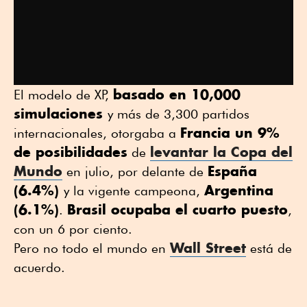
basado en 10,000
El modelo de XP,
simulaciones
y más de 3,300 partidos
Francia un 9%
internacionales, otorgaba a
de posibilidades
levantar la Copa del
de
Mundo
España
en julio, por delante de
(6.4%)
Argentina
y la vigente campeona,
(6.1%)
Brasil ocupaba el cuarto puesto
.
,
con un 6 por ciento.
Wall Street
Pero no todo el mundo en
está de
acuerdo.