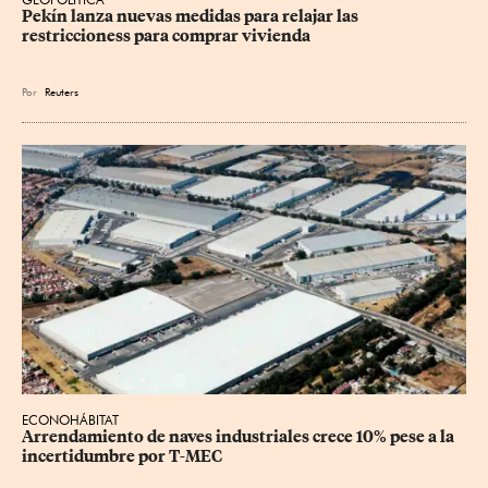
Pekín lanza nuevas medidas para relajar ⁠las 
restriccioness para comprar vivienda
Por
Reuters
ECONOHÁBITAT
Arrendamiento de naves industriales crece 10% pese a la 
incertidumbre por T-MEC