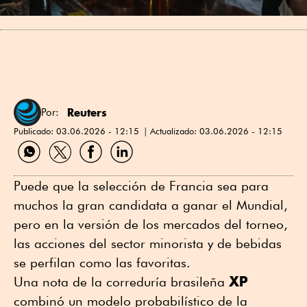
Reuters
Por:
Publicado:
03.06.2026 - 12:15
Actualizado:
03.06.2026 - 12:15
Compartir
Compartir
Compartir
Compartir
por
por
por
por
WhatsApp
Twitter
Facebook
Linkedin
Puede que la selección de Francia sea para
muchos la gran candidata ⁠a ganar el Mundial,
pero en la versión de los mercados del torneo,
las acciones del sector minorista y de bebidas
se perfilan como las favoritas.
XP
Una nota de la correduría ⁠brasileña
combinó un modelo probabilístico de ⁠la