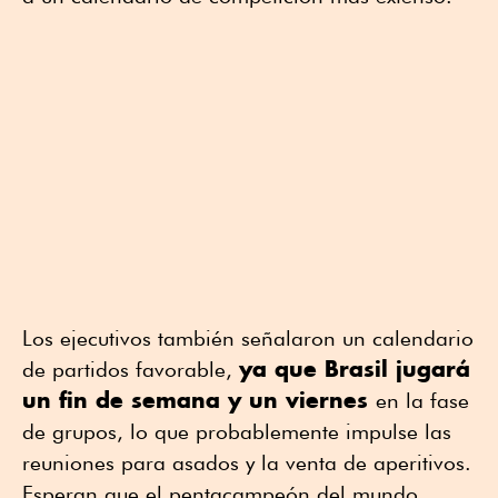
Los ejecutivos también señalaron un calendario
ya que Brasil jugará
de partidos favorable,
un fin de semana y un viernes
en la fase
de ⁠grupos, lo que probablemente impulse las
reuniones para asados y la venta de aperitivos.
Esperan que el pentacampeón del mundo