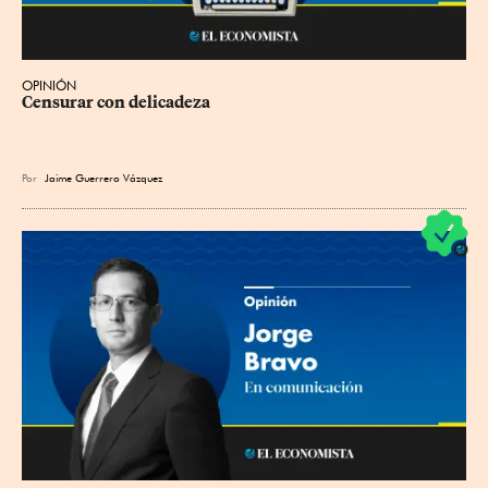
OPINIÓN
Censurar con delicadeza
Por
Jaime Guerrero Vázquez