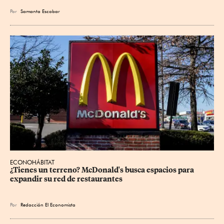
Por
Samanta Escobar
ECONOHÁBITAT
¿Tienes un terreno? McDonald's busca espacios para 
expandir su red de restaurantes
Por
Redacción El Economista