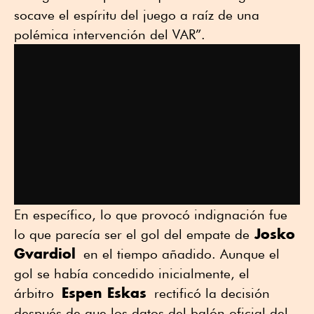
socave el espíritu del juego a raíz de una
polémica intervención del VAR”.
En específico, lo que provocó indignación fue
Josko
lo que parecía ser el gol del empate de
Gvardiol
en el tiempo añadido. Aunque el
gol se había concedido inicialmente, el
Espen Eskas
árbitro
rectificó la decisión
después de que los datos del balón oficial del