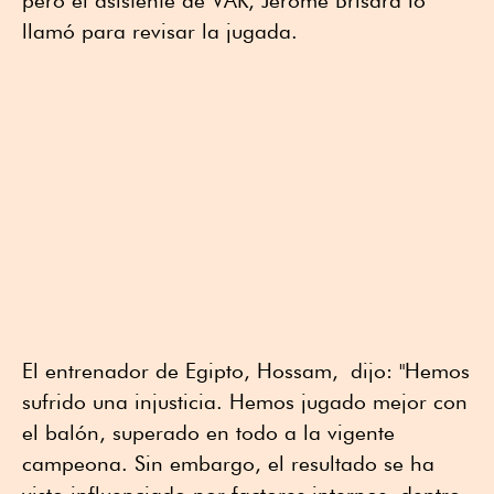
pero el asistente de VAR, Jérome Brisard lo
llamó para revisar la jugada.
El entrenador de Egipto, Hossam, dijo: "Hemos
sufrido una injusticia. Hemos jugado mejor con
el balón, superado en todo a la vigente
campeona. Sin embargo, el resultado se ha