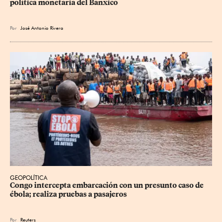
política monetaria del Banxico
Por
José Antonio Rivera
GEOPOLÍTICA
Congo intercepta embarcación con un presunto caso de 
ébola; realiza pruebas a pasajeros
Por
Reuters