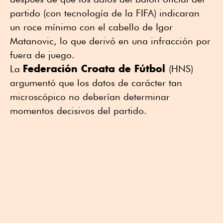
partido (con tecnología de la FIFA) indicaran
un roce mínimo con el cabello de Igor
Matanovic, lo que derivó en una infracción por
fuera de juego.
Federación Croata de Fútbol
La
(HNS)
argumentó que los datos de carácter tan
microscópico no deberían determinar
momentos decisivos del partido.