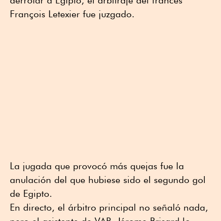
derrotar a Egipto, el arbitraje del francés
François Letexier fue juzgado.
La jugada que provocó más quejas fue la
anulación del que hubiese sido el segundo gol
de Egipto.
En directo, el árbitro principal no señaló nada,