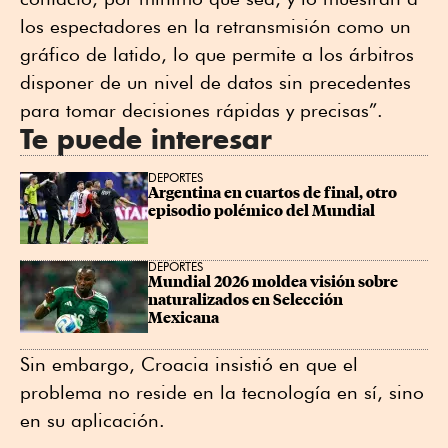
los espectadores en la retransmisión como un
gráfico de latido, lo que permite a los árbitros
disponer de un nivel de datos sin precedentes
para tomar decisiones rápidas y precisas”.
Te puede interesar
DEPORTES
Argentina en cuartos de final, otro 
episodio polémico del Mundial
DEPORTES
Mundial 2026 moldea visión sobre 
naturalizados en Selección 
Mexicana
Sin embargo, Croacia insistió en que el
problema no reside en la tecnología en sí, sino
en su aplicación.