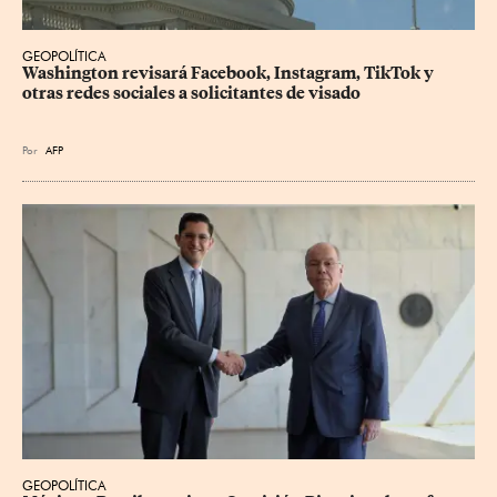
GEOPOLÍTICA
Washington revisará Facebook, Instagram, TikTok y 
otras redes sociales a solicitantes de visado
Por
AFP
GEOPOLÍTICA