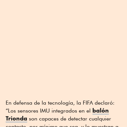
En defensa de la tecnología, la FIFA declaró:
balón
“Los sensores IMU integrados en el
Trionda
son capaces de detectar cualquier
contacto, por mínimo que sea, y lo muestran a