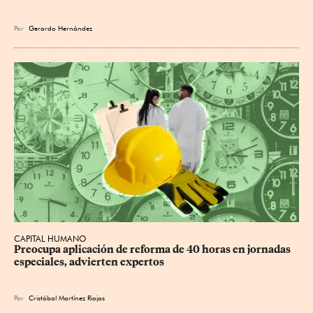
Por
Gerardo Hernández
CAPITAL HUMANO
Preocupa aplicación de reforma de 40 horas en jornadas 
especiales, advierten expertos
Por
Cristóbal Martínez Riojas