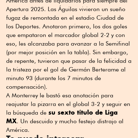
América antes de liquidarlos para siempre del
Apertura 2025. Las Águilas vivieron un sueño
fugaz de remontada en el estadio Ciudad de
los Deportes. Anotaron primero, los dos goles
que empataron el marcador global 2-2 y con
eso, les alcanzaba para avanzar a la Semifinal
(por mejor posición en la tabla). Sin embargo,
de repente, tuvieron que pasar de la felicidad a
la tristeza por el gol de Germán Berterame al
minuto 93 (durante los 7 minutos de
compensación).
A Monterrey le bastó esa anotación para
reajustar la pizarra en el global 3-2 y seguir en
su sexto título de Liga
la búsqueda de
MX
. Un descuido y mucho festejo distrajo al
América.