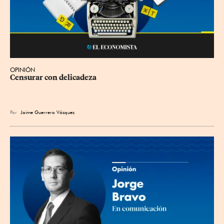
OPINIÓN
Censurar con delicadeza
Por
Jaime Guerrero Vázquez