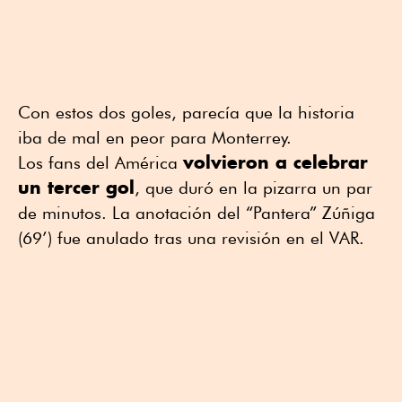
Con estos dos goles, parecía que la historia
iba de mal en peor para Monterrey.
volvieron a celebrar
Los fans del América
un tercer gol
, que duró en la pizarra un par
de minutos. La anotación del “Pantera” Zúñiga
(69’) fue anulado tras una revisión en el VAR.