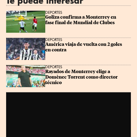
Te puede interesar
DEPORTES
Goliza confirma a Monterrey en 
fase final de Mundial de Clubes
DEPORTES
América viaja de vuelta con 2 goles 
en contra
DEPORTES
Rayados de Monterrey elige a 
Domènec Torrent como director 
técnico