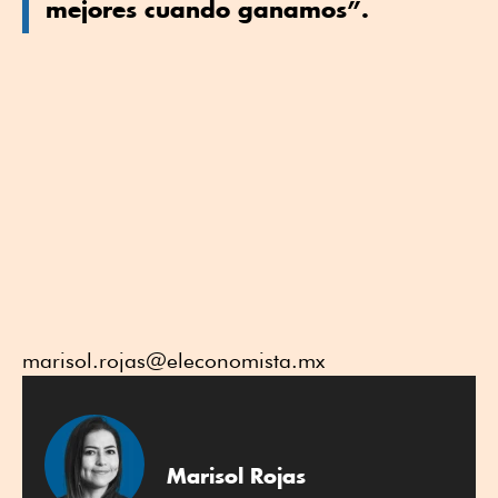
mejores cuando ganamos”.
marisol.rojas@eleconomista.mx
Marisol Rojas