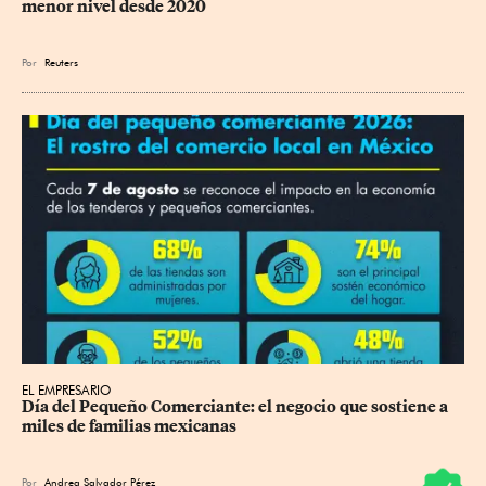
menor nivel desde 2020
Por
Reuters
EL EMPRESARIO
Día del Pequeño Comerciante: el negocio que sostiene a 
miles de familias mexicanas
Por
Andrea Salvador Pérez