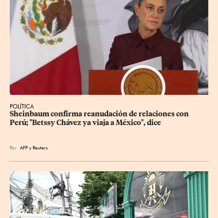
POLÍTICA
Sheinbaum confirma reanudación de relaciones con 
Perú; "Betssy Chávez ya viaja a México", dice
Por
AFP
y
Reuters