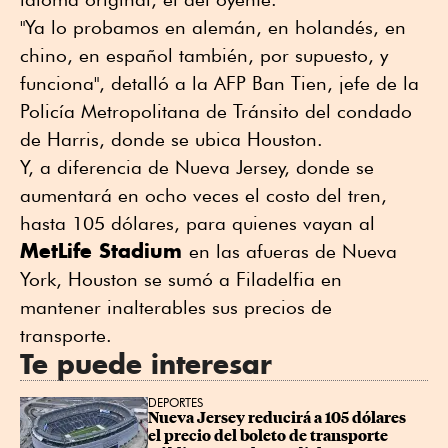
"Ya lo probamos en alemán, en holandés, en
chino, en español también, por supuesto, y
funciona", detalló a la AFP Ban Tien, jefe de la
Policía Metropolitana de Tránsito del condado
de Harris, donde se ubica Houston.
Y, a diferencia de Nueva Jersey, donde se
aumentará en ocho veces el costo del tren,
hasta 105 dólares, para quienes vayan al
MetLife Stadium
en las afueras de Nueva
York, Houston se sumó a Filadelfia en
mantener inalterables sus precios de
transporte.
Te puede interesar
DEPORTES
Nueva Jersey reducirá a 105 dólares 
el precio del boleto de transporte 