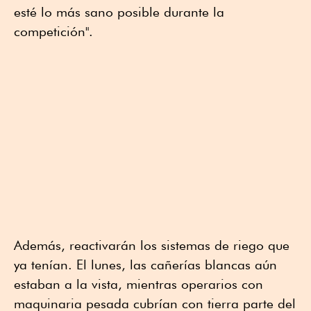
esté lo más sano posible durante la
competición".
Además, reactivarán los sistemas de riego que
ya tenían. El lunes, las cañerías blancas aún
estaban a la vista, mientras operarios con
maquinaria pesada cubrían con tierra parte del