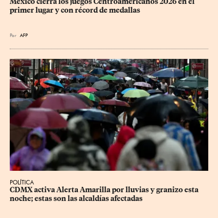
México cierra los juegos Centroamericanos 2026 en el 
primer lugar y con récord de medallas
Por
AFP
POLÍTICA
CDMX activa Alerta Amarilla por lluvias y granizo esta 
noche; estas son las alcaldías afectadas