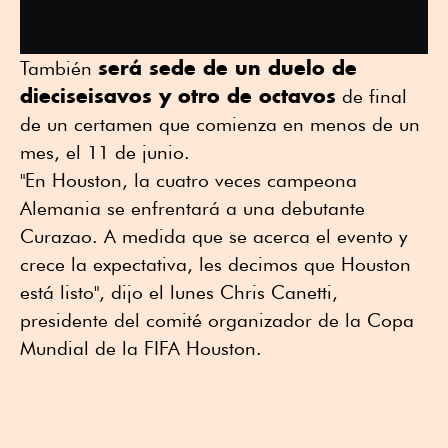
será sede de un duelo de
También
dieciseisavos y otro de octavos
de final
de un certamen que comienza en menos de un
mes, el 11 de junio.
"En Houston, la cuatro veces campeona
Alemania se enfrentará a una debutante
Curazao. A medida que se acerca el evento y
crece la expectativa, les decimos que Houston
está listo", dijo el lunes Chris Canetti,
presidente del comité organizador de la Copa
Mundial de la FIFA Houston.