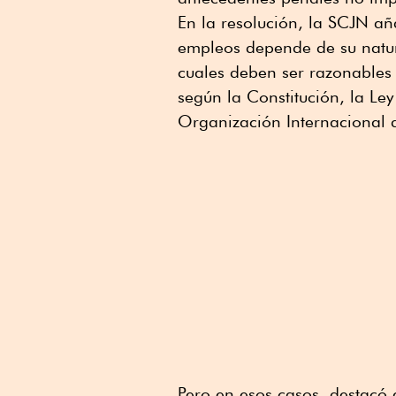
En la resolución, la SCJN a
empleos depende de su natur
cuales deben ser razonables
según la Constitución, la Ley
Organización Internacional d
Pero en esos casos, destacó 