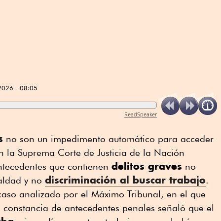
2026 - 08:05
ReadSpeaker
s
no son un impedimento automático para acceder
 la Suprema Corte de Justicia de la Nación
delitos graves
antecedentes que contienen
no
discriminación al buscar trabajo
ualdad y no
.
 caso analizado por el Máximo Tribunal, en el que
 constancia de antecedentes penales señaló que el