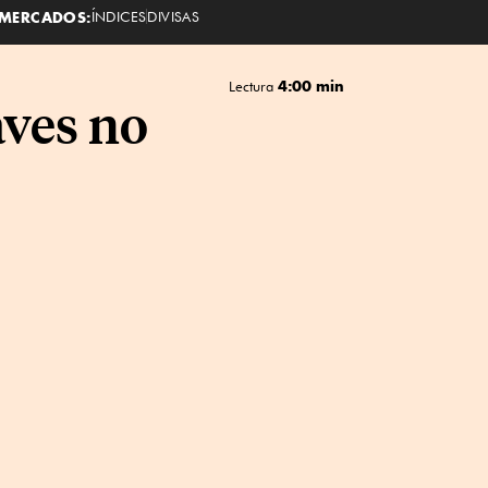
MERCADOS:
ÍNDICES
DIVISAS
4:00 min
Lectura
aves no