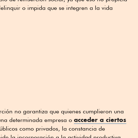
elinquir o impida que se integren a la vida
erción no garantiza que quienes cumplieron una
acceder a ciertos
 una determinada empresa o
úblicos como privados, la constancia de
de la incorporación a la actividad productiva.