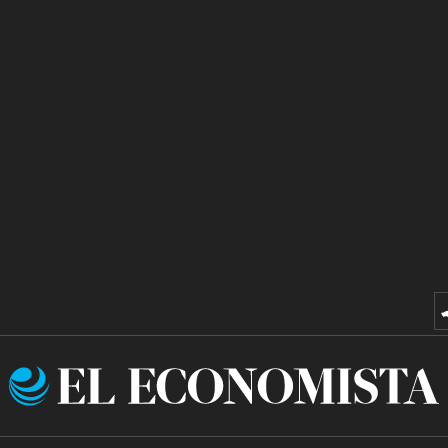
El
Economista