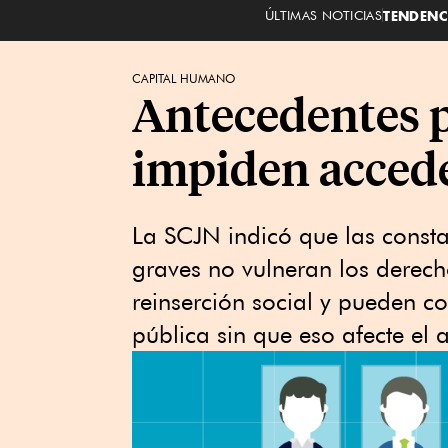
ÚLTIMAS NOTICIAS
TENDENC
CAPITAL HUMANO
Antecedentes p
impiden acced
La SCJN indicó que las consta
graves no vulneran los derech
reinserción social y pueden c
pública sin que eso afecte el 