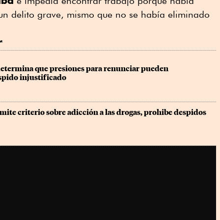
aba
e impedía encontrar trabajo porque había
un delito grave, mismo que no se había eliminado
r
determina que presiones para renunciar pueden 
spido injustificado
mite criterio sobre adicción a las drogas, prohibe despidos 