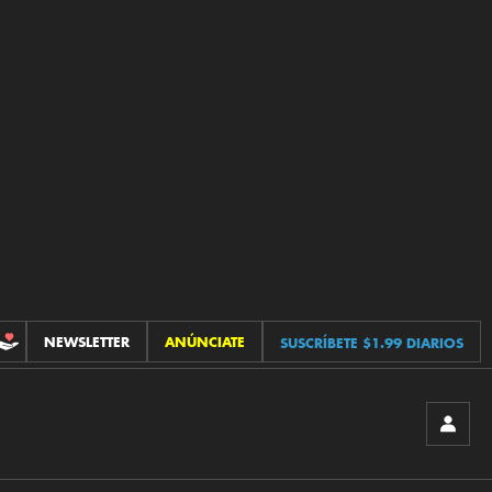
NEWSLETTER
ANÚNCIATE
SUSCRÍBETE $1.99 DIARIOS
CONTRIBUCIONES
INICIA
SESIÓ