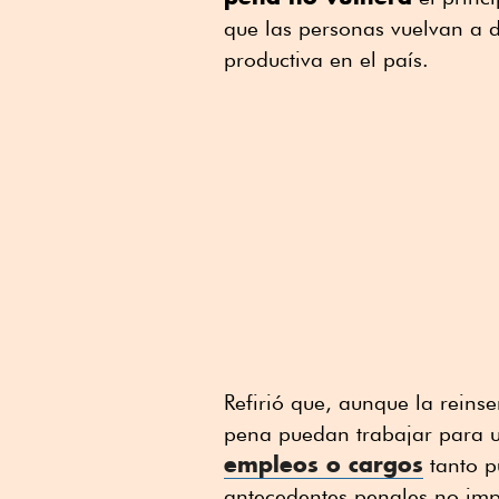
que las personas vuelvan a d
productiva en el país.
Refirió que, aunque la reins
pena puedan trabajar para
empleos o cargos
tanto p
antecedentes penales no impi