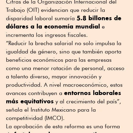
Cifras de la Organización Internacional del
Trabajo (OIT) evidencian que reducir la
5.8 billones de
disparidad laboral sumaría
dólares a la economía mundial
e
incrementa los ingresos fiscales.
“Reducir la brecha salarial no solo impulsa la
igualdad de género, sino que también aporta
beneficios económicos para las empresas
como una menor rotación de personal, acceso
a talento diverso, mayor innovación y
productividad. A nivel macroeconómico, estos
entornos laborales
avances contribuyen a
más equitativos
y al crecimiento del país”,
señala el Instituto Mexicano para la
competitividad (IMCO).
La aprobación de esta reforma es una forma