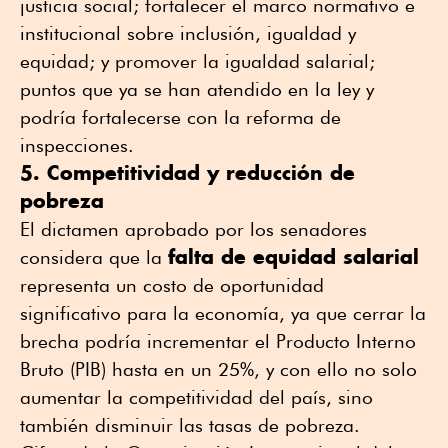
justicia social; fortalecer el marco normativo e
institucional sobre inclusión, igualdad y
equidad; y promover la igualdad salarial;
puntos que ya se han atendido en la ley y
podría fortalecerse con la reforma de
inspecciones.
5. Competitividad y reducción de
pobreza
El dictamen aprobado por los senadores
falta de equidad salarial
considera que la
representa un costo de oportunidad
significativo para la economía, ya que cerrar la
brecha podría incrementar el Producto Interno
Bruto (PIB) hasta en un 25%, y con ello no solo
aumentar la competitividad del país, sino
también disminuir las tasas de pobreza.