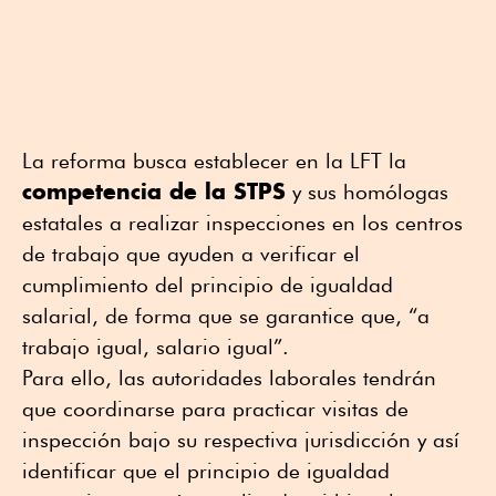
La reforma busca establecer en la LFT la
competencia de la STPS
y sus homólogas
estatales a realizar inspecciones en los centros
de trabajo que ayuden a verificar el
cumplimiento del principio de igualdad
salarial, de forma que se garantice que, “a
trabajo igual, salario igual”.
Para ello, las autoridades laborales tendrán
que coordinarse para practicar visitas de
inspección bajo su respectiva jurisdicción y así
identificar que el principio de igualdad