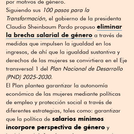
por motivos de género.
Siguiendo sus
100 pasos para la
Transformación
, el gobierno de la presidenta
eliminar
Claudia Sheinbaum Pardo propuso
la brecha salarial de género
a través de
medidas que impulsen la igualdad en los
ingresos, de ahí que la igualdad sustantiva y
derechos de las mujeres se convirtiera en el Eje
transversal 1 del
Plan Nacional de Desarrollo
(PND) 2025-2030
.
El Plan plantea garantizar la autonomía
económica de las mujeres mediante políticas
de empleo y protección social a través de
diferentes estrategias, tales como: garantizar
salarios mínimos
que la política de
incorpore perspectiva de género
y