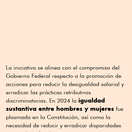
La iniciativa se alinea con el compromiso del
Gobierno Federal respecto a la promoción de
acciones para reducir la desigualdad salarial y
erradicar las prácticas retributivas
igualdad
discriminatorias. En 2024 la
sustantiva entre hombres y mujeres
fue
plasmada en la Constitución, así como la
necesidad de reducir y erradicar disparidades