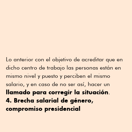
Lo anterior con el objetivo de acreditar que en
dicho centro de trabajo las personas están en
mismo nivel y puesto y perciben el mismo
salario, y en caso de no ser así, hacer un
llamado para corregir la situación
.
4. Brecha salarial de género,
compromiso presidencial