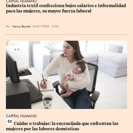
CAPITAL HUMANO
Industria textil confecciona bajos salarios e informalidad 
para las mujeres, su mayor fuerza laboral
Por
Nancy Escutia
24/07/2026 - 8:05
CAPITAL HUMANO
Cuidar o trabajar: la encrucijada que enfrentan las 
mujeres por las labores domésticas