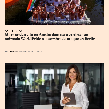
ARTE E IDEAS
Miles se dan cita en Ámsterdam para celebrar un 
animado WorldPride a la sombra de ataque en Berlín
Por
Reuters
01/08/2026 - 22:53