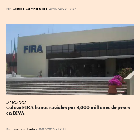
Por
Cristóbal Martínez Riojas
20/07/2026 - 9:57
MERCADOS
Coloca FIRA bonos sociales por 8,000 millones de pesos 
en BIVA
Por
Eduardo Huerta
19/07/2026 - 19:17