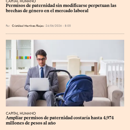
CAPITAL HUMANO
Permisos de paternidad sin modificarse perpetuan las 
brechas de género en el mercado laboral
Por
Cristóbal Martínez Riojas
24/06/2026 - 8:05
CAPITAL HUMANO
Ampliar permisos de paternidad costaría hasta 4,974 
millones de pesos al año