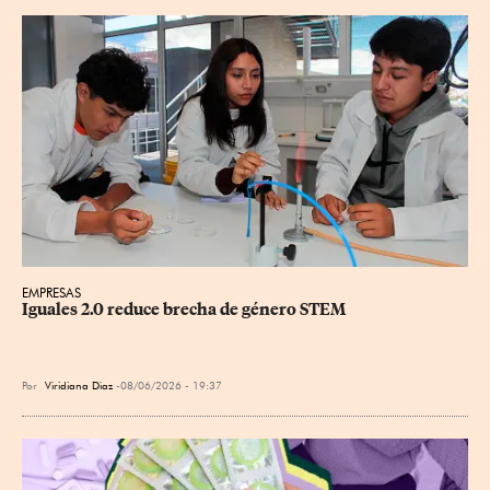
EMPRESAS
Iguales 2.0 reduce brecha de género STEM
Por
Viridiana Diaz
08/06/2026 - 19:37