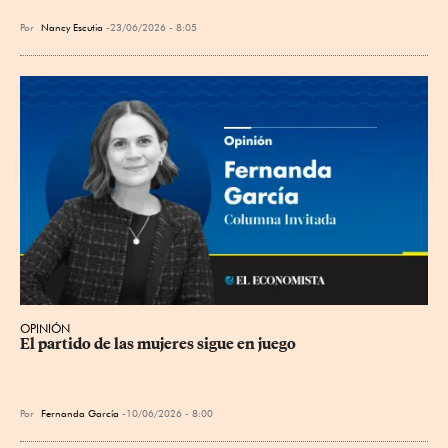
Por
Nancy Escutia
23/06/2026 - 8:05
OPINIÓN
El partido de las mujeres sigue en juego
Por
Fernanda García
10/06/2026 - 8:00