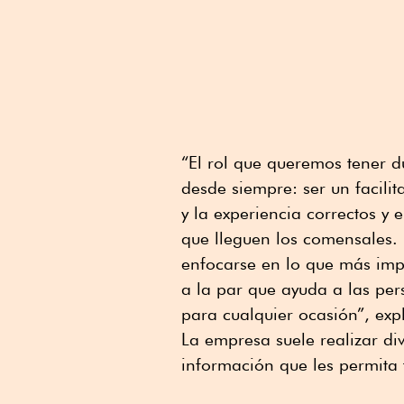
“El rol que queremos tener d
desde siempre: ser un facili
y la experiencia correctos y
que lleguen los comensales. 
enfocarse en lo que más impo
a la par que ayuda a las pers
para cualquier ocasión”, expl
La empresa suele realizar div
información que les permita 