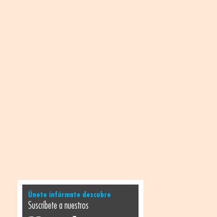
Únete infórmate descubre
Suscríbete a nuestros