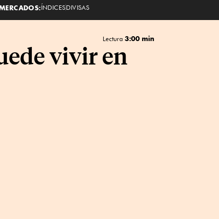
MERCADOS:
ÍNDICES
DIVISAS
3:00 min
Lectura
uede vivir en