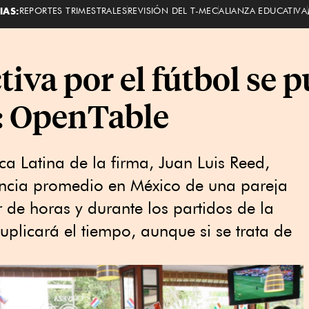
IAS:
REPORTES TRIMESTRALES
REVISIÓN DEL T-MEC
ALIANZA EDUCATIVA
tiva por el fútbol se p
: OpenTable
ca Latina de la firma, Juan Luis Reed,
ancia promedio en México de una pareja
 de horas y durante los partidos de la
plicará el tiempo, aunque si se trata de