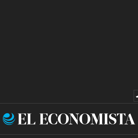
El
Economista