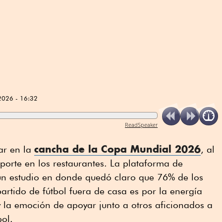
2026 - 16:32
ReadSpeaker
cancha de la Copa Mundial 2026
ar en la
, al
eporte en los restaurantes. La plataforma de
un estudio en donde quedó claro que 76% de los
rtido de fútbol fuera de casa es por la energía
y la emoción de apoyar junto a otros aficionados a
bol.