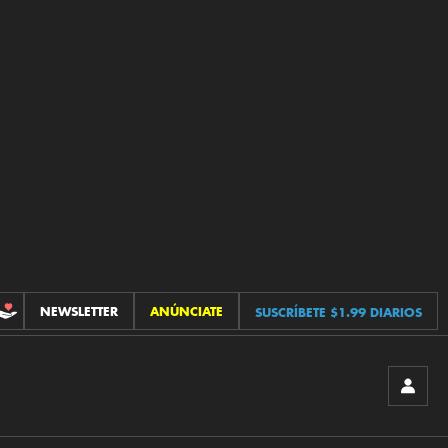
NEWSLETTER
ANÚNCIATE
SUSCRÍBETE $1.99 DIARIOS
CONTRIBUCIONES
INICIA
SESIÓ