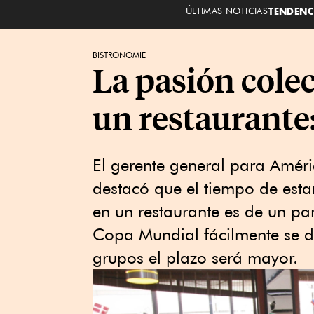
ÚLTIMAS NOTICIAS
TENDENC
BISTRONOMIE
La pasión colec
un restaurante
El gerente general para Améri
destacó que el tiempo de est
en un restaurante es de un par
Copa Mundial fácilmente se du
grupos el plazo será mayor.