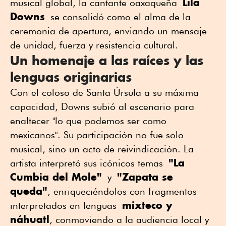
Lila
musical global, la cantante oaxaqueña
Downs
se consolidó como el alma de la
ceremonia de apertura, enviando un mensaje
de unidad, fuerza y resistencia cultural.
​Un homenaje a las raíces y las
lenguas originarias
Con el coloso de Santa Úrsula a su máxima
capacidad, Downs subió al escenario para
enaltecer "lo que podemos ser como
mexicanos". Su participación no fue solo
musical, sino un acto de reivindicación. La
"La
artista interpretó sus icónicos temas
Cumbia del Mole"
"Zapata se
y
queda"
, enriqueciéndolos con fragmentos
mixteco y
interpretados en lenguas
náhuatl
, conmoviendo a la audiencia local y