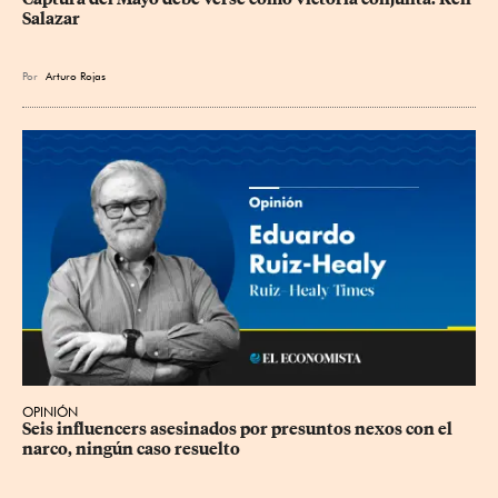
Salazar
Por
Arturo Rojas
OPINIÓN
Seis influencers asesinados por presuntos nexos con el 
narco, ningún caso resuelto