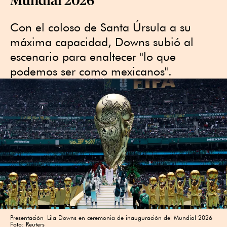
Con el coloso de Santa Úrsula a su
máxima capacidad, Downs subió al
escenario para enaltecer "lo que
podemos ser como mexicanos".
Presentación Lila Downs en ceremonia de inauguración del Mundial 2026
Foto: Reuters