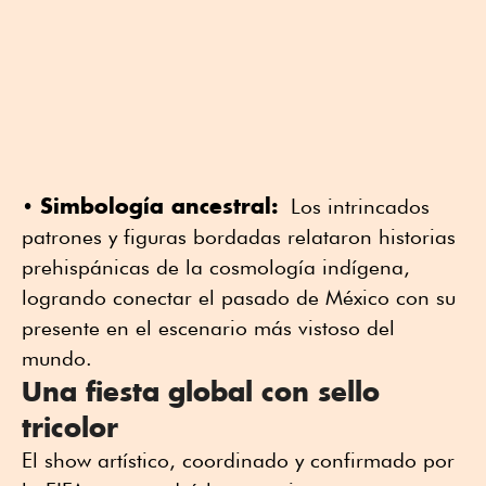
Simbología ancestral:
•
Los intrincados
patrones y figuras bordadas relataron historias
prehispánicas de la cosmología indígena,
logrando conectar el pasado de México con su
presente en el escenario más vistoso del
mundo.
​Una fiesta global con sello
tricolor
El show artístico, coordinado y confirmado por