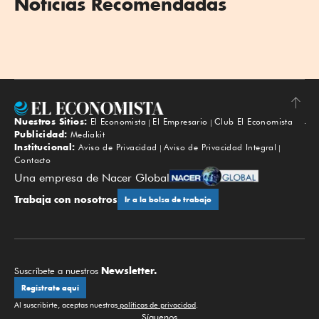
Noticias Recomendadas
Nuestros Sitios:
El Economista
El Empresario
Club El Economista
Subir
Publicidad:
Mediakit
Institucional:
Aviso de Privacidad
Aviso de Privacidad Integral
Contacto
Una empresa de Nacer Global
Trabaja con nosotros
Ir a la bolsa de trabajo
Newsletter.
Suscríbete a nuestros
Regístrate aquí
Al suscribirte, aceptas nuestras
políticas de privacidad
.
Síguenos