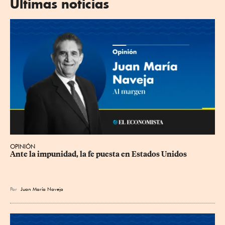
Últimas noticias
OPINIÓN
Ante la impunidad, la fe puesta en Estados Unidos
Por
Juan María Naveja