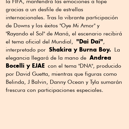
la FIFA, mantendrá las emociones a tope
gracias a un desfile de estrellas
internacionales. Tras la vibrante participación
de Downs y los éxitos "Oye Mi Amor" y
"Rayando el Sol" de Maná, el escenario recibirá
"Dai Dai"
el tema oficial del Mundial,
,
Shakira y Burna Boy.
interpretado por
La
Andrea
elegancia llegará de la mano de
Bocelli y EJAE
con el tema "DNA", producido
por David Guetta, mientras que figuras como
Belinda, J Balvin, Danny Ocean y Tyla sumarán
frescura con participaciones especiales.