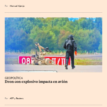
Por
Manuel Ajenjo
GEOPOLÍTICA
Dron con explosivo impacta en avión
Por
AFP
y
Reuters