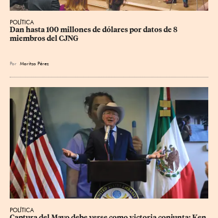
POLÍTICA
Dan hasta 100 millones de dólares por datos de 8 
miembros del CJNG
Por
Maritza Pérez
POLÍTICA
Captura del Mayo debe verse como victoria conjunta: Ken 