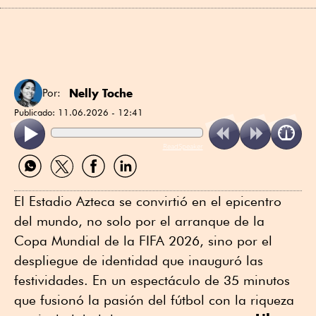
Nelly Toche
Por:
Publicado:
11.06.2026 - 12:41
ReadSpeaker
Compartir
Compartir
Compartir
Compartir
por
por
por
por
WhatsApp
Twitter
Facebook
Linkedin
El Estadio Azteca se convirtió en el epicentro
del mundo, no solo por el arranque de la
Copa Mundial de la FIFA 2026, sino por el
despliegue de identidad que inauguró las
festividades. En un espectáculo de 35 minutos
que fusionó la pasión del fútbol con la riqueza