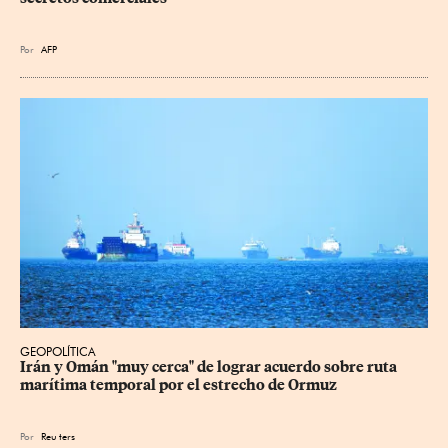
Por
AFP
GEOPOLÍTICA
Irán y Omán "muy cerca" de lograr acuerdo sobre ruta 
marítima temporal por el estrecho de Ormuz
Por
Reu
ters