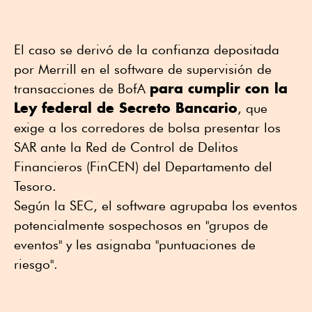
El caso se derivó de la confianza depositada
por Merrill en el software de supervisión de
para cumplir con la
transacciones de BofA
Ley federal de Secreto Bancario
, que
exige a los corredores de bolsa presentar los
SAR ante la Red de Control de Delitos
Financieros (FinCEN) del Departamento del
Tesoro.
Según la SEC, el software agrupaba los eventos
potencialmente sospechosos en "grupos de
eventos" y les asignaba "puntuaciones de
riesgo".