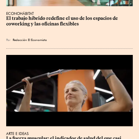
ECONOHÁBITAT
El trabajo híbrido redefine el uso de los espacios de 
coworking y las oficinas flexibles
Por
Redacción El Economista
ARTE E IDEAS
La fuerza muscular: el indicador de salud del que casi 