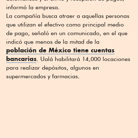
informó la empresa.
La compañía busca atraer a aquellas personas
que utilizan el efectivo como principal medio
de pago, señaló en un comunicado, en el que
indicó que menos de la mitad de la
población de México tiene cuentas
bancarias
. Ualá habilitará 14,000 locaciones
para realizar depósitos, algunos en
supermercados y farmacias.