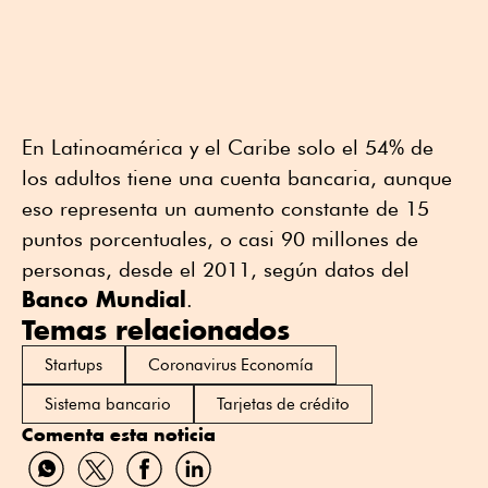
En Latinoamérica y el Caribe solo el 54% de
los adultos tiene una cuenta bancaria, aunque
eso representa un aumento constante de 15
puntos porcentuales, o casi 90 millones de
personas, desde el 2011, según datos del
Banco Mundial
.
Temas relacionados
Startups
Coronavirus Economía
Sistema bancario
Tarjetas de crédito
Comenta esta noticia
Compartir
Compartir
Compartir
Compartir