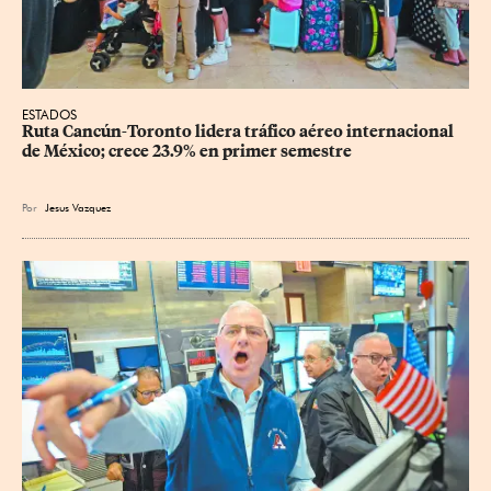
ESTADOS
Ruta Cancún-Toronto lidera tráfico aéreo internacional 
de México; crece 23.9% en primer semestre
Por
Jesus Vazquez