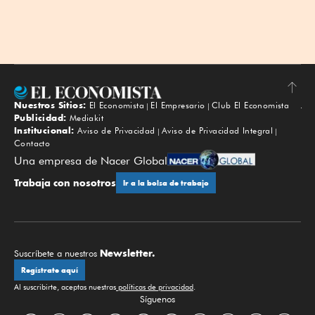
Nuestros Sitios:
El Economista
El Empresario
Club El Economista
Subir
Publicidad:
Mediakit
Institucional:
Aviso de Privacidad
Aviso de Privacidad Integral
Contacto
Una empresa de Nacer Global
Trabaja con nosotros
Ir a la bolsa de trabajo
Newsletter.
Suscríbete a nuestros
Regístrate aquí
Al suscribirte, aceptas nuestras
políticas de privacidad
.
Síguenos