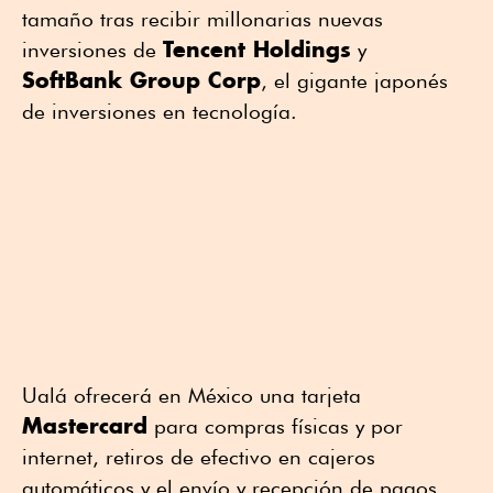
tamaño tras recibir millonarias nuevas
Tencent Holdings
inversiones de
y
SoftBank Group Corp
, el gigante japonés
de inversiones en tecnología.
Ualá ofrecerá en México una tarjeta
Mastercard
para compras físicas y por
internet, retiros de efectivo en cajeros
automáticos y el envío y recepción de pagos,