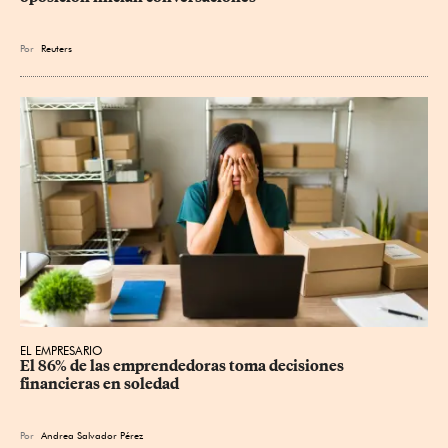
Por
Reuters
EL EMPRESARIO
El 86% de las emprendedoras toma decisiones 
financieras en soledad
Por
Andrea Salvador Pérez