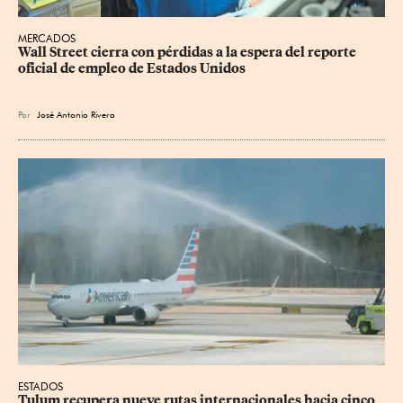
MERCADOS
Wall Street cierra con pérdidas a la espera del reporte 
oficial de empleo de Estados Unidos
Por
José Antonio Rivera
ESTADOS
Tulum recupera nueve rutas internacionales hacia cinco 