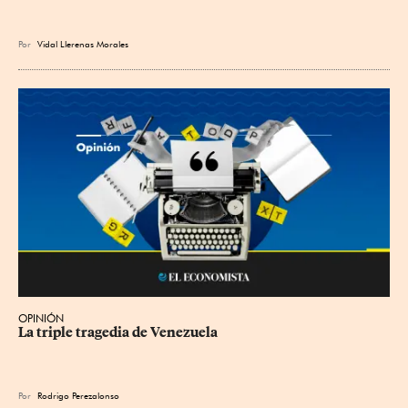
Por
Vidal Llerenas Morales
OPINIÓN
La triple tragedia de Venezuela
Por
Rodrigo Perezalonso