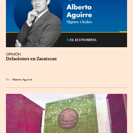
OPINIÓN
Delaciones en Zacatecas
Por
Alberto Aguirre