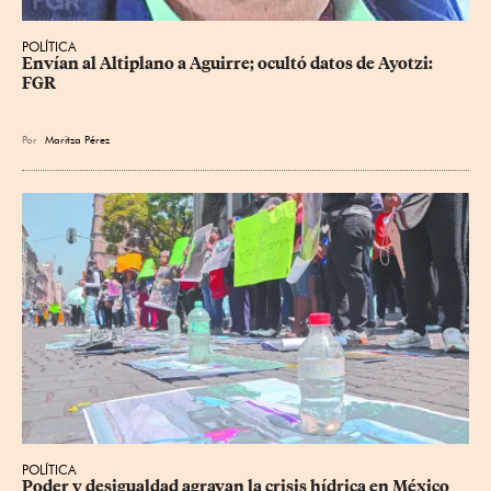
POLÍTICA
Envían al Altiplano a Aguirre; ocultó datos de Ayotzi: 
FGR
Por
Maritza Pérez
POLÍTICA
Poder y desigualdad agravan la crisis hídrica en México