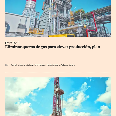
EMPRESAS
Eliminar quema de gas para elevar producción, plan
Por
Karol García Zubía
,
Emmanuel Rodríguez
y
Arturo Rojas