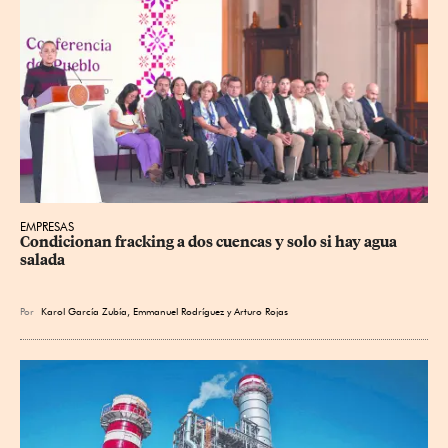
EMPRESAS
Condicionan fracking a dos cuencas y solo si hay agua 
salada
Por
Karol García Zubía
,
Emmanuel Rodríguez
y
Arturo Rojas