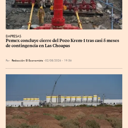
EMPRESAS
Pemex concluye cierre del Pozo Krem-1 tras casi 5 meses 
de contingencia en Las Choapas
Por
Redacción El Economista
02/08/2026 - 19:56