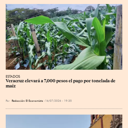
ESTADOS
Veracruz elevará a 7,000 pesos el pago por tonelada de 
maíz
Por
Redacción El Economista
16/07/2026 - 19:35