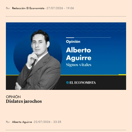
Por
Redacción El Economista
27/07/2026 - 19:06
OPINIÓN
Dislates jarochos
Por
Alberto Aguirre
22/07/2026 - 23:35