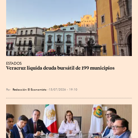
ESTADOS
Veracruz liquida deuda bursátil de 199 municipios
Por
Redacción El Economista
15/07/2026 - 19:10