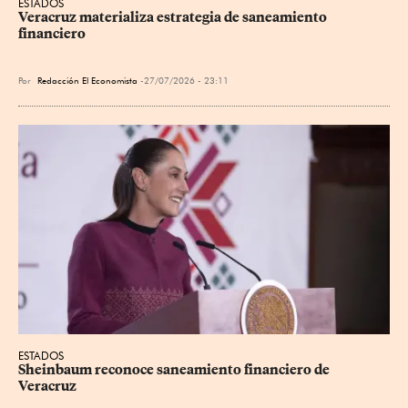
ESTADOS
Veracruz materializa estrategia de saneamiento 
financiero
Por
Redacción El Economista
27/07/2026 - 23:11
ESTADOS
Sheinbaum reconoce saneamiento financiero de 
Veracruz