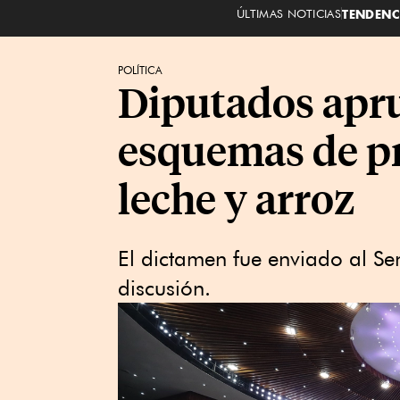
ÚLTIMAS NOTICIAS
TENDENC
POLÍTICA
Diputados apru
esquemas de pre
leche y arroz
El dictamen fue enviado al Se
discusión.