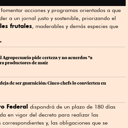
 fomentar acciones y programas orientados a que
r a un jornal justo y sostenible, priorizando el
les frutales
, maderables y demás especies que
r
 Agropecuario pide certeza y no acuerdos “a 
ra productores de maíz
deja de ser guarnición: Cinco chefs lo convierten en 
vo Federal
dispondrá de un plazo de 180 días
ada en vigor del decreto para realizar las
correspondientes y, las obligaciones que se