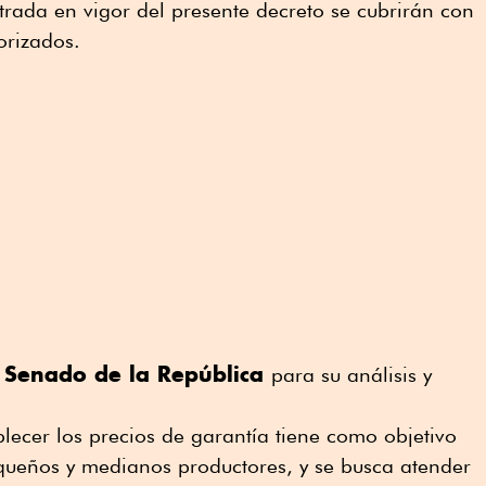
rada en vigor del presente decreto se cubrirán con
orizados.
Senado de la República
l
para su análisis y
lecer los precios de garantía tiene como objetivo
equeños y medianos productores, y se busca atender