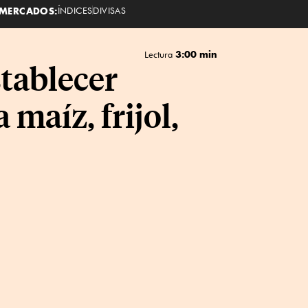
MERCADOS:
ÍNDICES
DIVISAS
3:00 min
Lectura
tablecer
maíz, frijol,