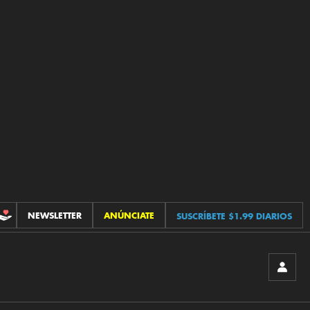
NEWSLETTER
ANÚNCIATE
SUSCRÍBETE $1.99 DIARIOS
CONTRIBUCIONES
INICIA
SESIÓ