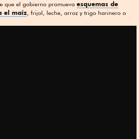
esquemas de
 de que el gobierno promueva
a el maíz
, frijol, leche, arroz y trigo harinero o