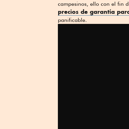
campesinos, ello con el fin
precios de garantía par
panificable.