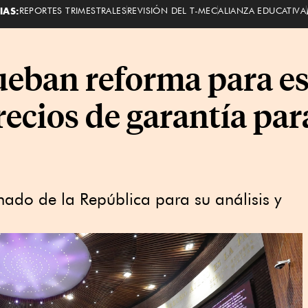
IAS:
REPORTES TRIMESTRALES
REVISIÓN DEL T-MEC
ALIANZA EDUCATIVA
eban reforma para es
cios de garantía para 
nado de la República para su análisis y