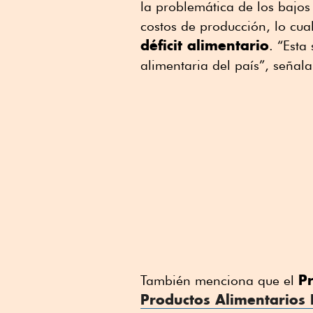
la problemática de los bajos
costos de producción, lo cua
déficit alimentario
. “Esta
alimentaria del país”, señala
P
También menciona que el
Productos Alimentarios 