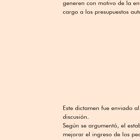
generen con motivo de la ent
cargo a los presupuestos aut
Este dictamen fue enviado a
discusión.
Según se argumentó, el estab
mejorar el ingreso de los p