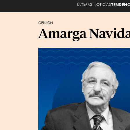
ÚLTIMAS NOTICIAS
TENDENC
OPINIÓN
Amarga Navid