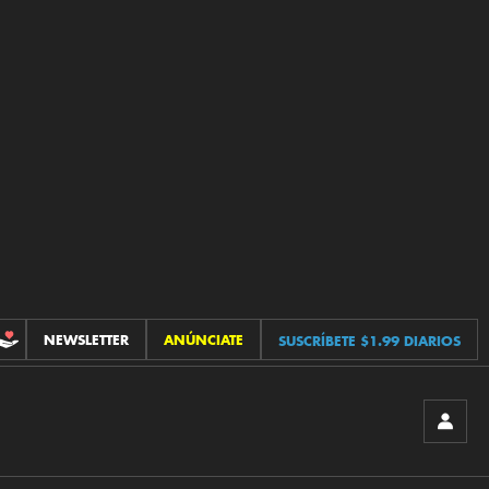
NEWSLETTER
ANÚNCIATE
SUSCRÍBETE $1.99 DIARIOS
CONTRIBUCIONES
INICIA
SESIÓ