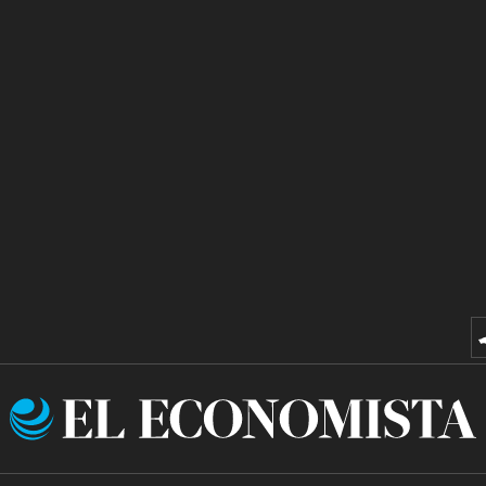
El
Economista