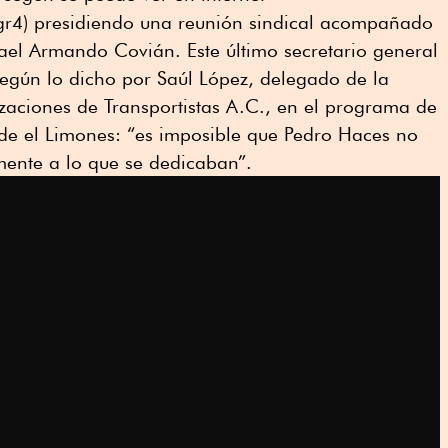
gr4) presidiendo una reunión sindical acompañado
ael Armando Covián. Este último secretario general
gún lo dicho por Saúl López, delegado de la
aciones de Transportistas A.C., en el programa de
 de el Limones: “es imposible que Pedro Haces no
amente a lo que se dedicaban”.