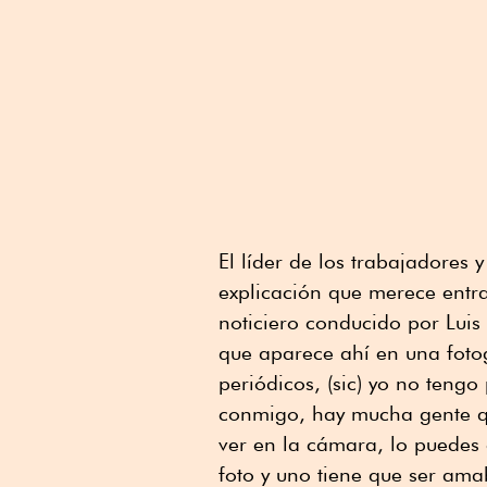
El líder de los trabajadores 
explicación que merece entra
noticiero conducido por Luis
que aparece ahí en una fotog
periódicos, (sic) yo no teng
conmigo, hay mucha gente qu
ver en la cámara, lo puedes 
foto y uno tiene que ser ama