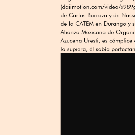
(daiimotion.com/video/x989
de Carlos Barraza y de Nass
de la CATEM en Durango y se
Alianza Mexicana de Organiz
Azucena Uresti, es cómplice
lo supiera, él sabía perfect