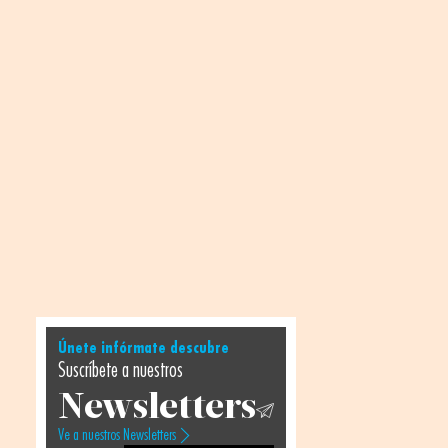
Únete infórmate descubre
Suscríbete a nuestros
Newsletters
Ve a nuestros Newsletters