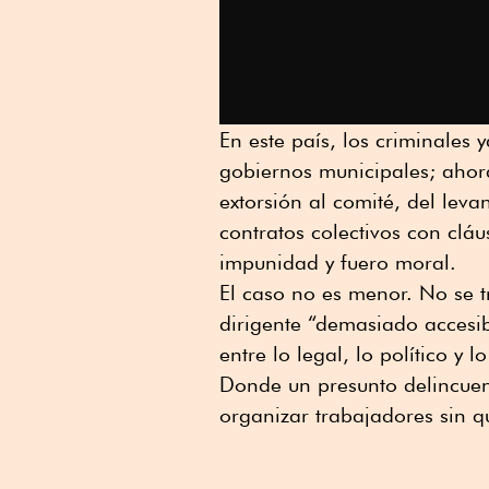
En este país, los criminales 
gobiernos municipales; ahor
extorsión al comité, del lev
contratos colectivos con cláu
impunidad y fuero moral.
El caso no es menor. No se t
dirigente “demasiado accesib
entre lo legal, lo político y
Donde un presunto delincuen
organizar trabajadores sin 