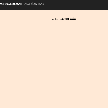
MERCADOS:
ÍNDICES
DIVISAS
4:00 min
Lectura