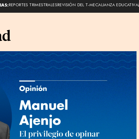
IAS:
REPORTES TRIMESTRALES
REVISIÓN DEL T-MEC
ALIANZA EDUCATIVA
ad