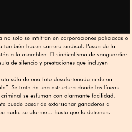
ya no solo se infiltran en corporaciones policiacas o
a también hacen carrera sindical. Pasan de la
antón a la asamblea. El sindicalismo de vanguardia:
sula de silencio y prestaciones que incluyen
rata sólo de una foto desafortunada ni de un
le”. Se trata de una estructura donde las líneas
 lo criminal se esfuman con alarmante facilidad.
te puede pasar de extorsionar ganaderos a
que nadie se alarme… hasta que lo detienen.