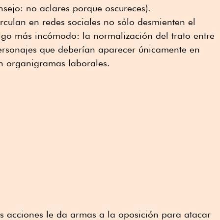
sejo: no aclares porque oscureces).
rculan en redes sociales no sólo desmienten el
lgo más incómodo: la normalización del trato entre
 personajes que deberían aparecer únicamente en
en organigramas laborales.
s acciones le da armas a la oposición para atacar