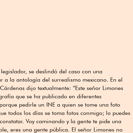
y legislador, se deslindó del caso con una
r a la antología del surrealismo mexicano. En el
 Cárdenas dijo textualmente: “Este señor Limones
rafía que se ha publicado en diferentes
o porque pedirle un INE a quien se tome una foto
e todos los días se toma fotos conmigo; lo puedes
constatar. Voy caminando y la gente te pide una
ble, eres una gente pública. El señor Limones no