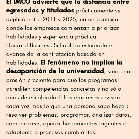
El IMCO advierte que la distancia entre
egresados y titulados
prácticamente se
duplicó entre 2011 y 2025, en un contexto
donde las empresas comienzan a priorizar
habilidades y experiencia práctica.
Harvard Business School ha estudiado el
avance de la contratación basada en
El fenómeno no implica la
habilidades.
desaparición de la universidad
, sino una
presión creciente para que los programas
acrediten competencias concretas y no sólo
años de escolaridad. Las empresas revisan
cada vez más lo que una persona sabe hacer:
resolver problemas, programar, analizar datos,
comunicarse, operar herramientas digitales o
adaptarse a procesos cambiantes.