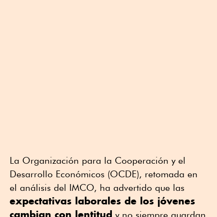
La Organización para la Cooperación y el
Desarrollo Económicos (OCDE), retomada en
el análisis del IMCO, ha advertido que las
expectativas laborales de los jóvenes
cambian con lentitud
y no siempre guardan