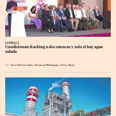
EMPRESAS
Condicionan fracking a dos cuencas y solo si hay agua 
salada
Por
Karol García Zubía
,
Emmanuel Rodríguez
y
Arturo Rojas