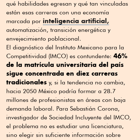
qué habilidades egresan y qué tan vinculadas
están esas carreras con una economía
inteligencia artificial,
marcada por
automatización, transición energética y
envejecimiento poblacional.
El diagnóstico del Instituto Mexicano para la
46%
Competitividad (IMCO) es contundente:
de la matrícula universitaria del país
sigue concentrada en diez carreras
tradicionales
y, si la tendencia no cambia,
hacia 2050 México podría formar a 28.7
millones de profesionistas en áreas con baja
demanda laboral. Para Sebastián Corona,
investigador de Sociedad Incluyente del IMCO,
el problema no es estudiar una licenciatura,
sino elegir sin suficiente información sobre