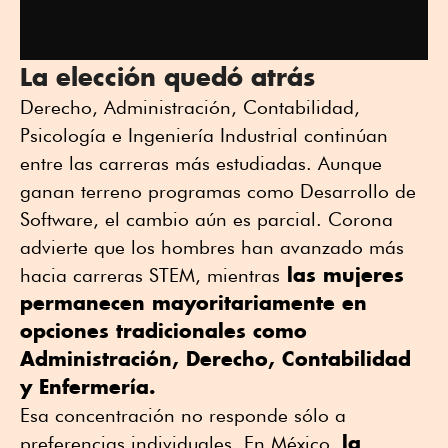
La elección quedó atrás
Derecho, Administración, Contabilidad,
Psicología e Ingeniería Industrial continúan
entre las carreras más estudiadas. Aunque
ganan terreno programas como Desarrollo de
Software, el cambio aún es parcial. Corona
advierte que los hombres han avanzado más
las mujeres
hacia carreras STEM, mientras
permanecen mayoritariamente en
opciones tradicionales como
Administración, Derecho, Contabilidad
y Enfermería.
Esa concentración no responde sólo a
la
preferencias individuales. En México,