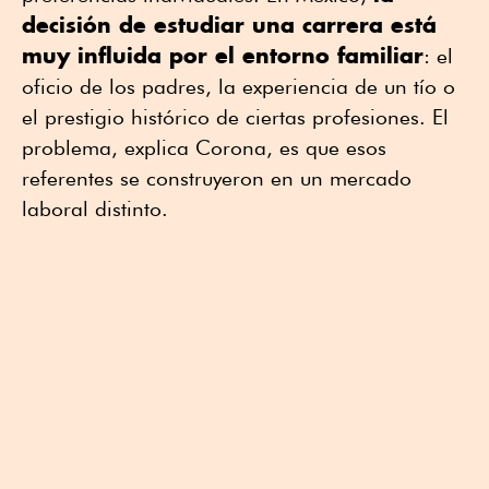
decisión de estudiar una carrera está
muy influida por el entorno familiar
: el
oficio de los padres, la experiencia de un tío o
el prestigio histórico de ciertas profesiones. El
problema, explica Corona, es que esos
referentes se construyeron en un mercado
laboral distinto.