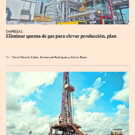
EMPRESAS
Eliminar quema de gas para elevar producción, plan
Por
Karol García Zubía
,
Emmanuel Rodríguez
y
Arturo Rojas