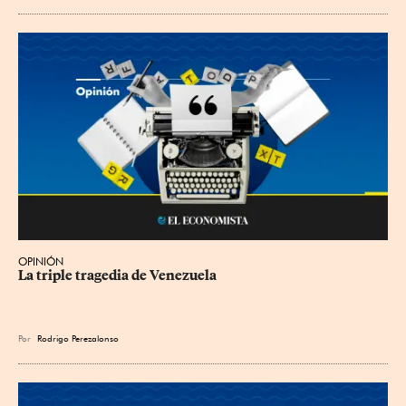
OPINIÓN
La triple tragedia de Venezuela
Por
Rodrigo Perezalonso