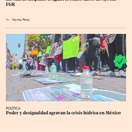
FGR
Por
Maritza Pérez
POLÍTICA
Poder y desigualdad agravan la crisis hídrica en México