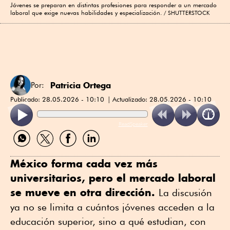
Jóvenes se preparan en distintas profesiones para responder a un mercado
laboral que exige nuevas habilidades y especialización.
SHUTTERSTOCK
Patricia Ortega
Por:
Publicado:
28.05.2026 - 10:10
Actualizado:
28.05.2026 - 10:10
ReadSpeaker
Compartir
Compartir
Compartir
Compartir
por
por
por
por
WhatsApp
Twitter
Facebook
Linkedin
México forma cada vez más
universitarios, pero el mercado laboral
se mueve en otra dirección.
La discusión
ya no se limita a cuántos jóvenes acceden a la
educación superior, sino a qué estudian, con