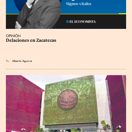
OPINIÓN
Delaciones en Zacatecas
Por
Alberto Aguirre