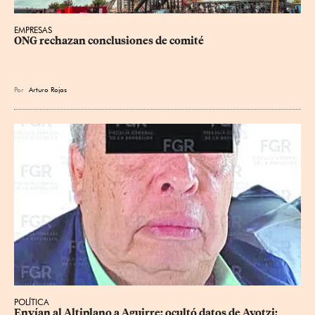
EMPRESAS
ONG rechazan conclusiones de comité
Por
Arturo Rojas
POLÍTICA
Envían al Altiplano a Aguirre; ocultó datos de Ayotzi: 