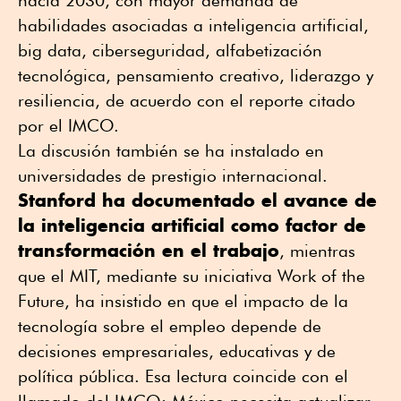
hacia 2030, con mayor demanda de
habilidades asociadas a inteligencia artificial,
big data
, ciberseguridad, alfabetización
tecnológica, pensamiento creativo, liderazgo y
resiliencia, de acuerdo con el reporte citado
por el IMCO.
La discusión también se ha instalado en
universidades de prestigio internacional.
Stanford ha documentado el avance de
la inteligencia artificial como factor de
transformación en el trabajo
, mientras
que el MIT, mediante su iniciativa
Work of the
Future
, ha insistido en que el impacto de la
tecnología sobre el empleo depende de
decisiones empresariales, educativas y de
política pública. Esa lectura coincide con el