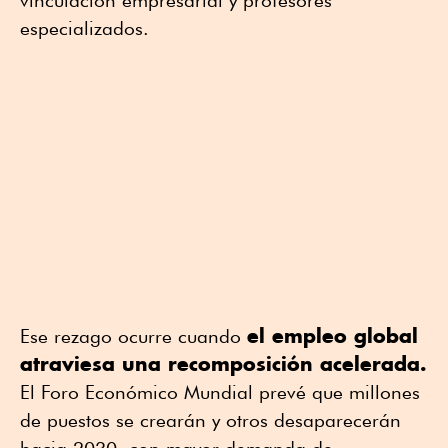
vinculación empresarial y profesores
especializados.
el empleo global
Ese rezago ocurre cuando
atraviesa una recomposición acelerada.
El Foro Económico Mundial prevé que millones
de puestos se crearán y otros desaparecerán