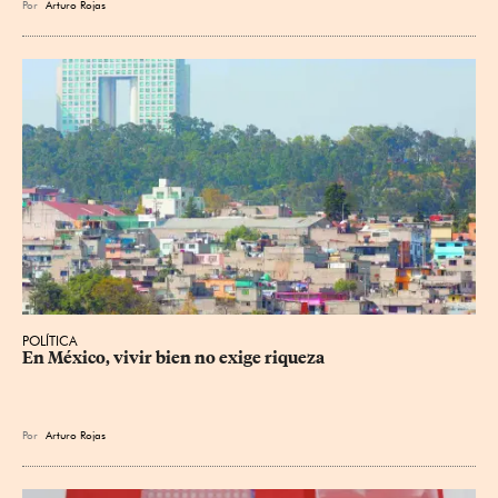
Por
Arturo Rojas
POLÍTICA
En México, vivir bien no exige riqueza
Por
Arturo Rojas