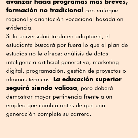
avanzar hacia programas más breves,
formación no tradicional
con enfoque
regional y orientación vocacional basada en
evidencia.
Si la universidad tarda en adaptarse, el
estudiante buscará por fuera lo que el plan de
estudios no le ofrece: análisis de datos,
inteligencia artificial generativa, marketing
digital, programación, gestión de proyectos o
La educación superior
idiomas técnicos.
seguirá siendo valiosa
, pero deberá
demostrar mayor pertinencia frente a un
empleo que cambia antes de que una
generación complete su carrera.