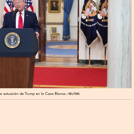
la actuación de Trump en la Casa Blanca
REUTERS