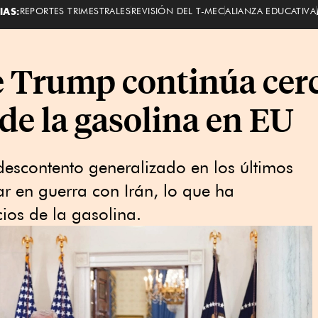
IAS:
REPORTES TRIMESTRALES
REVISIÓN DEL T-MEC
ALIANZA EDUCATIVA
e Trump continúa cer
 de la gasolina en EU
escontento generalizado en los últimos
ar en guerra con Irán, lo que ha
ios de la gasolina.