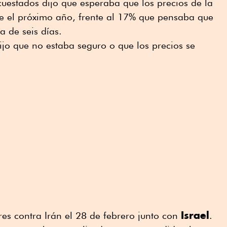
uestados dijo que esperaba que los precios de la
e el próximo año, frente al 17% que pensaba que
a de seis días.
dijo que no estaba seguro o que los precios se
Israel
es contra Irán el ⁠28 de febrero junto con
.