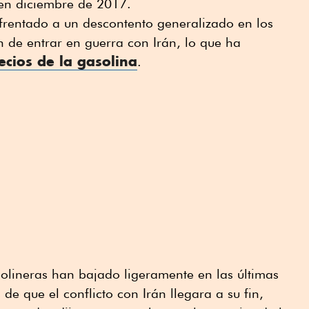
en diciembre de 2017.
nfrentado a un descontento generalizado en los
n de entrar en guerra con Irán, lo que ha
ecios de la gasolina
.
asolineras han bajado ligeramente en las últimas
de que el conflicto con Irán llegara a su fin,