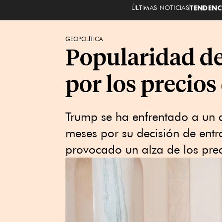
ÚLTIMAS NOTICIAS
TENDENC
GEOPOLÍTICA
Popularidad d
por los precios
Trump se ha enfrentado a un d
meses por su decisión de entr
provocado un alza de los prec