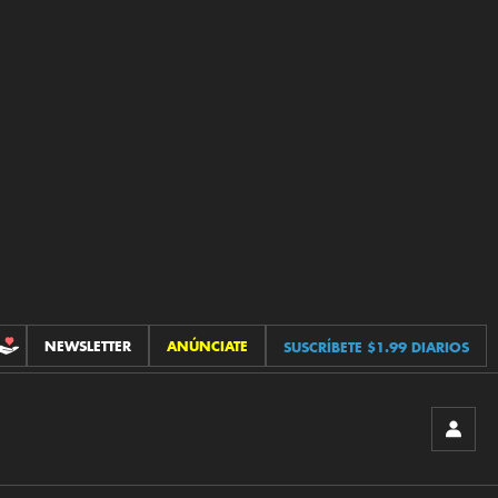
NEWSLETTER
ANÚNCIATE
SUSCRÍBETE $1.99 DIARIOS
CONTRIBUCIONES
INICIA
SESIÓ