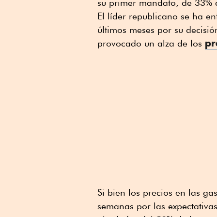
su primer mandato, de 33% 
El líder republicano se ha e
últimos meses por su decisió
pr
provocado un alza de los
Si bien los precios en las g
semanas por las expectativas 