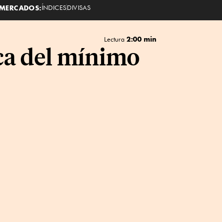
MERCADOS:
ÍNDICES
DIVISAS
2:00 min
Lectura
ca del mínimo