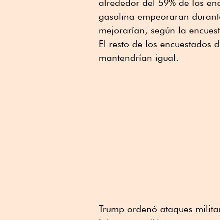
alrededor del 59% de los enc
gasolina empeoraran durant
mejorarían, según la encuest
El resto de los encuestados 
mantendrían igual.
Trump ordenó ataques militar