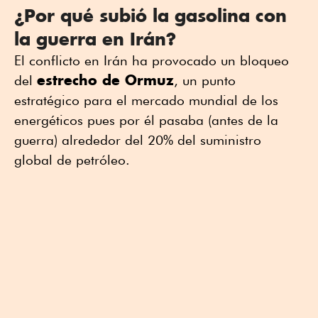
¿Por qué subió la gasolina con
la guerra en Irán?
El conflicto en Irán ha provocado un bloqueo
estrecho de Ormuz
del
, un punto
estratégico para el mercado mundial de los
energéticos pues por él pasaba (antes de la
guerra) alrededor del 20% del suministro
global de petróleo.