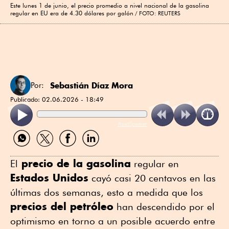
Este lunes 1 de junio, el precio promedio a nivel nacional de la gasolina
regular en EU era de 4.30 dólares por galón
FOTO: REUTERS
Sebastián Díaz Mora
Por:
Publicado:
02.06.2026 - 18:49
ReadSpeaker
Compartir
Compartir
Compartir
Compartir
por
por
por
por
WhatsApp
Twitter
Facebook
Linkedin
precio de la gasolina
El
regular en
Estados Unidos
cayó casi 20 centavos en las
últimas dos semanas, esto a medida que los
precios del petróleo
han descendido por el
optimismo en torno a un posible acuerdo entre