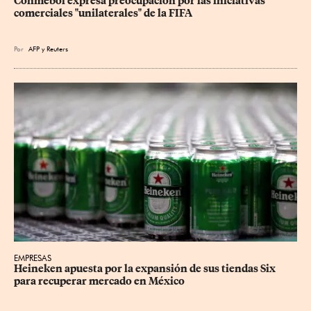
Conmebol expresa preocupación por las iniciativas 
comerciales "unilaterales" de la FIFA
Por
AFP
y
Reuters
EMPRESAS
Heineken apuesta por la expansión de sus tiendas Six 
para recuperar mercado en México