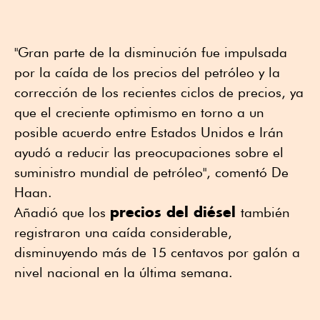
"Gran parte de la disminución fue impulsada
por la caída de los precios del petróleo y la
corrección de los recientes ciclos de precios, ya
que el creciente optimismo en torno a un
posible acuerdo entre Estados Unidos e Irán
ayudó a reducir las preocupaciones sobre el
suministro mundial de petróleo", comentó De
Haan.
precios del diésel
Añadió que los
también
registraron una caída considerable,
disminuyendo más de 15 centavos por galón a
nivel nacional en la última semana.