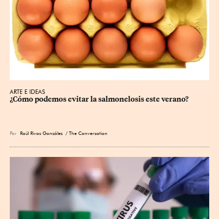
ARTE E IDEAS
¿Cómo podemos evitar la salmonelosis este verano?
Por
Raúl Rivas González
/ The Conversation