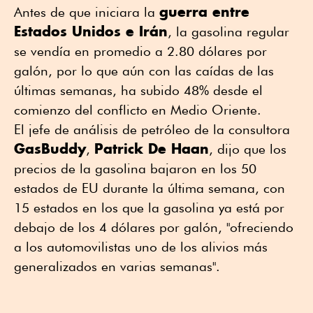
guerra entre
Antes de que iniciara la
Estados Unidos e Irán
, la gasolina regular
se vendía en promedio a 2.80 dólares por
galón, por lo que aún con las caídas de las
últimas semanas, ha subido 48% desde el
comienzo del conflicto en Medio Oriente.
El jefe de análisis de petróleo de la consultora
GasBuddy
Patrick De Haan
,
, dijo que los
precios de la gasolina bajaron en los 50
estados de EU durante la última semana, con
15 estados en los que la gasolina ya está por
debajo de los 4 dólares por galón, "ofreciendo
a los automovilistas uno de los alivios más
generalizados en varias semanas".