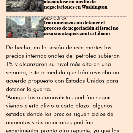
atacándose en medio de 
negociaciones en Washington
GEOPOLÍTICA
Irán amenaza con detener el 
proceso de negociación si Israel no 
cesa sus ataques contra Líbano
De hecho, en la sesión de este martes los
precios internacionales del petróleo subieron
1% y alcanzaron su nivel más alto en una
semana, esto a medida que Irán revisaba un
acuerdo propuesto con Estados Unidos para
detener la guerra.
"Aunque los automovilistas podrían seguir
viendo cierto alivio a corto plazo, algunos
estados donde los precios siguen ciclos de
aumentos y disminuciones podrían
experimentar pronto otro repunte, ya que los