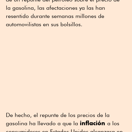
la gasolina, las afectaciones ya las han
resentido durante semanas millones de
automovilistas en sus bolsillos.
De hecho, el repunte de los precios de la
inflación
gasolina ha llevado a que la
a los
consumidores en Estados Unidos alcanzara en