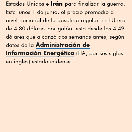
Irán
Estados Unidos e
para finalizar la guerra.
Este lunes 1 de junio, el precio promedio a
nivel nacional de la gasolina regular en EU era
de 4.30 dólares por galón, esto desde los 4.49
dólares que alcanzó dos semanas antes, según
Administración de
datos de la
Información Energética
(EIA, por sus siglas
en inglés) estadounidense.