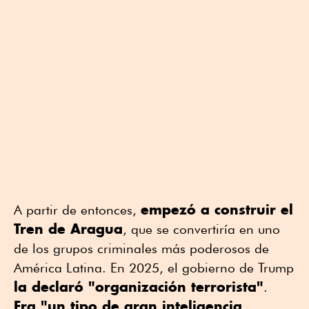
empezó a construir el
A partir de entonces,
Tren de Aragua
, que se convertiría en uno
de los grupos criminales más poderosos de
América Latina. En 2025, el gobierno de Trump
la declaró "organización terrorista"
.
Era "un tipo de gran inteligencia