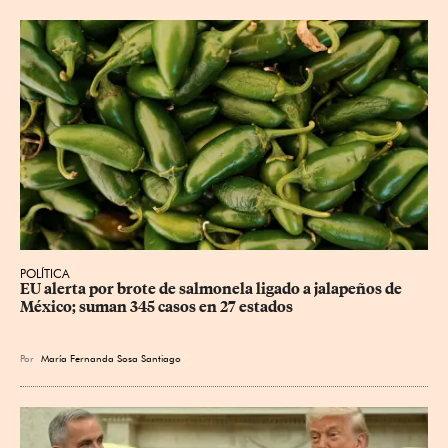
POLÍTICA
EU alerta por brote de salmonela ligado a jalapeños de 
México; suman 345 casos en 27 estados
Por
María Fernanda Sosa Santiago