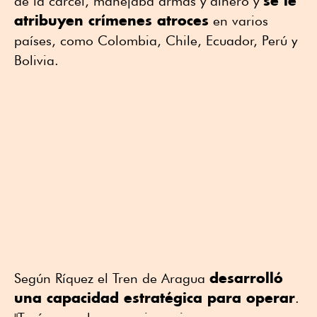
se le
de la cárcel, manejaba armas y dinero y
atribuyen crímenes atroces
en varios
países, como Colombia, Chile, Ecuador, Perú y
Bolivia.
desarrolló
Según Ríquez el Tren de Aragua
una capacidad estratégica para operar
.