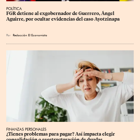
POLÍTICA
FGR detiene al exgobernador de Guerrero, Ángel 
Aguirre, por ocultar evidencias del caso Ayotzinapa
Por
Redacción El Economista
FINANZAS PERSONALES
¿Tienes problemas para pagar? Así impacta elegir 
consolidación o reestructuración de deudas