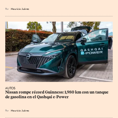
Por
Mauricio Juárez
AUTOS
Nissan rompe récord Guinness: 1,980 km con un tanque 
de gasolina en el Qashqai e-Power
Por
Mauricio Juárez