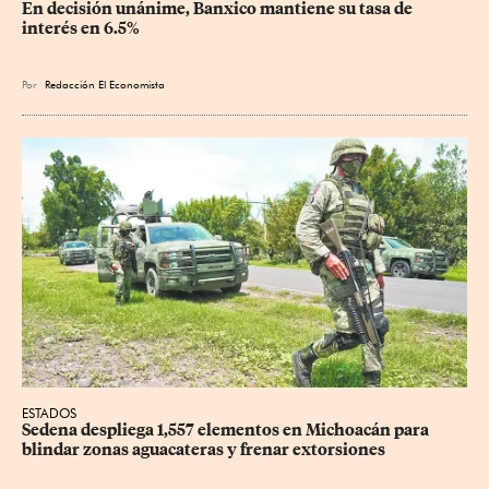
En decisión unánime, Banxico mantiene su tasa de 
interés en 6.5%
Por
Redacción El Economista
ESTADOS
Sedena despliega 1,557 elementos en Michoacán para 
blindar zonas aguacateras y frenar extorsiones