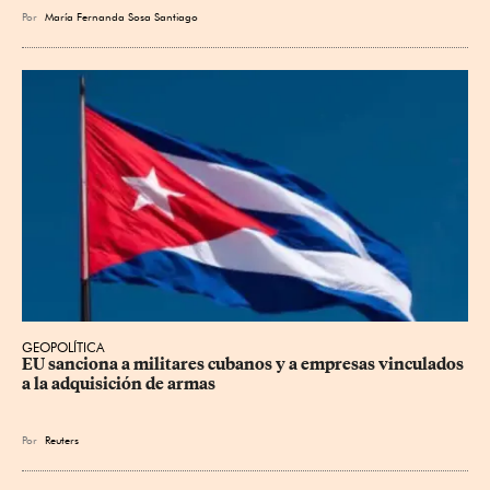
Por
María Fernanda Sosa Santiago
GEOPOLÍTICA
EU sanciona a militares cubanos y a empresas vinculados 
a la adquisición de armas
Por
Reuters