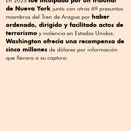
fue inculpado por un tribunal
En 2025
de Nueva York
junto con otros 69 presuntos
haber
miembros del Tren de Aragua por
ordenado, dirigido y facilitado actos de
terrorismo
y violencia en Estados Unidos.
Washington ofrecía una recompensa de
cinco millones
de dólares por información
que llevara a su captura.