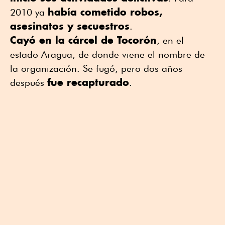
había cometido robos,
2010 ya
asesinatos y secuestros
.
Cayó en la cárcel de Tocorón
, en el
estado Aragua, de donde viene el nombre de
la organización. Se fugó, pero dos años
fue recapturado
después
.