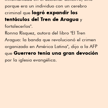
porque era un individuo con un cerebro
logró expandir los
criminal que
tentáculos del Tren de Aragua
y
fortalecerlos".
Ronna Rísquez, autora del libro "El Tren
Aragua: la banda que revolucionó el crimen
organizado en América Latina", dijo a la AFP
Guerrero tenía una gran devoción
que
por la iglesia evangélica.