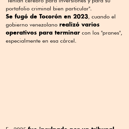
"Tenían cerebro para inversiones y para su
portafolio criminal bien particular".
Se fugó de Tocorón en 2023
, cuando el
realizó varios
gobierno venezolano
operativos para terminar
con los "pranes",
especialmente en esa cárcel.