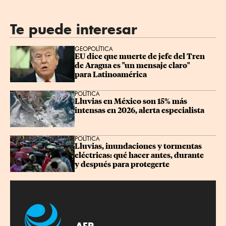
Te puede interesar
GEOPOLÍTICA
EU dice que muerte de jefe del Tren 
de Aragua es "un mensaje claro" 
para Latinoamérica
POLÍTICA
Lluvias en México son 15% más 
intensas en 2026, alerta especialista
POLÍTICA
Lluvias, inundaciones y tormentas 
eléctricas: qué hacer antes, durante 
y después para protegerte
AFP