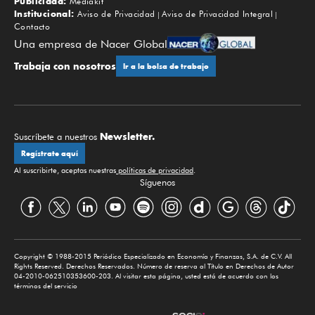
Publicidad:
Mediakit
Institucional:
Aviso de Privacidad
Aviso de Privacidad Integral
Contacto
Una empresa de Nacer Global
Trabaja con nosotros
Ir a la bolsa de trabajo
Newsletter.
Suscríbete a nuestros
Regístrate aquí
Al suscribirte, aceptas nuestras
políticas de privacidad
.
Síguenos
Copyright © 1988-2015 Periódico Especializado en Economía y Finanzas, S.A. de C.V. All
Rights Reserved. Derechos Reservados. Número de reserva al Título en Derechos de Autor
04-2010-062510353600-203. Al visitar esta página, usted está de acuerdo con los
términos del servicio