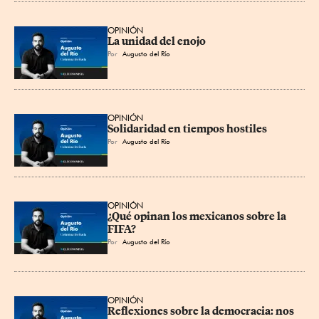
OPINIÓN
La unidad del enojo
Por
Augusto del Río
OPINIÓN
Solidaridad en tiempos hostiles
Por
Augusto del Río
OPINIÓN
¿Qué opinan los mexicanos sobre la 
FIFA?
Por
Augusto del Río
OPINIÓN
Reflexiones sobre la democracia: nos 