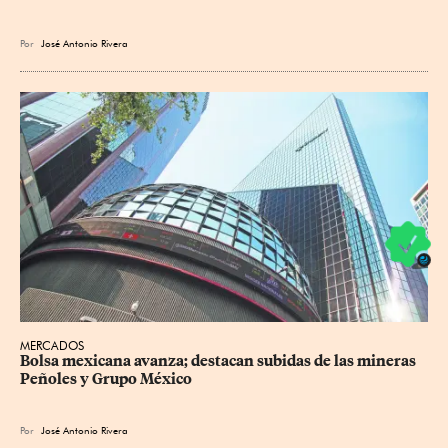
Por
José Antonio Rivera
MERCADOS
Bolsa mexicana avanza; destacan subidas de las mineras 
Peñoles y Grupo México
Por
José Antonio Rivera