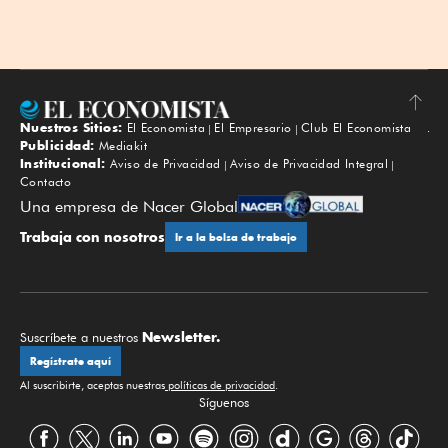
Nuestros Sitios:
El Economista
El Empresario
Club El Economista
Subir
Publicidad:
Mediakit
Institucional:
Aviso de Privacidad
Aviso de Privacidad Integral
Contacto
Una empresa de Nacer Global
Trabaja con nosotros
Ir a la bolsa de trabajo
Newsletter.
Suscríbete a nuestros
Regístrate aquí
Al suscribirte, aceptas nuestras
políticas de privacidad
.
Síguenos