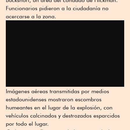
Bucksnort, un área del condado de Hickman.
Funcionarios pidieron a la ciudadanía no
acercarse a la zona.
Imágenes aéreas transmitidas por medios
estadounidenses mostraron escombros
humeantes en el lugar de la explosión, con
vehículos calcinados y destrozados esparcidos
por todo el lugar.