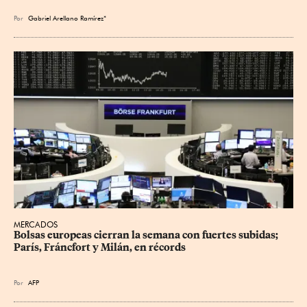
Por
Gabriel Arellano Ramírez*
MERCADOS
Bolsas europeas cierran la semana con fuertes subidas; 
París, Fráncfort y Milán, en récords
Por
AFP