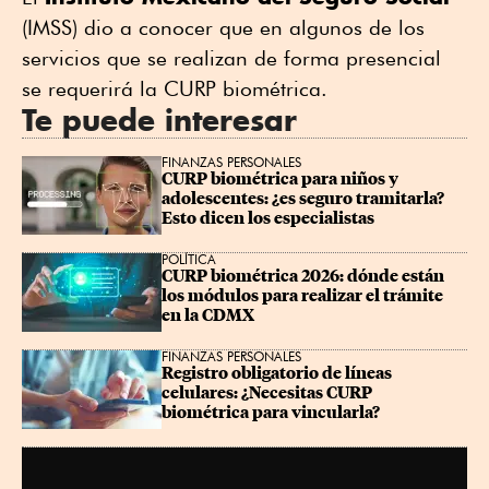
(IMSS) dio a conocer que en algunos de los
servicios que se realizan de forma presencial
se requerirá la CURP biométrica.
Te puede interesar
FINANZAS PERSONALES
CURP biométrica para niños y 
adolescentes: ¿es seguro tramitarla? 
Esto dicen los especialistas
POLÍTICA
CURP biométrica 2026: dónde están 
los módulos para realizar el trámite 
en la CDMX
FINANZAS PERSONALES
Registro obligatorio de líneas 
celulares: ¿Necesitas CURP 
biométrica para vincularla?