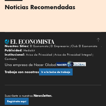
Noticias Recomendadas
Nuestros Sitios:
El Economista
El Empresario
Club El Economista
Subir
Publicidad:
Mediakit
Institucional:
Aviso de Privacidad
Aviso de Privacidad Integral
Contacto
Una empresa de Nacer Global
Trabaja con nosotros
Ir a la bolsa de trabajo
Newsletter.
Suscríbete a nuestros
Regístrate aquí