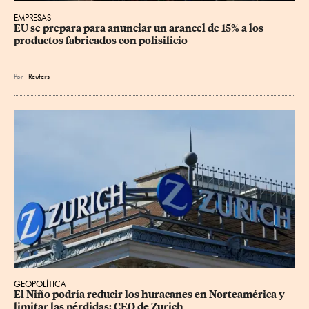
EMPRESAS
EU se prepara para anunciar un arancel de 15% a los 
productos fabricados con polisilicio
Por
Reuters
GEOPOLÍTICA
El Niño podría reducir los huracanes en Norteamérica y 
limitar las pérdidas: CEO de Zurich