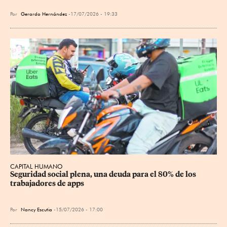
Por
Gerardo Hernández
17/07/2026 - 19:33
CAPITAL HUMANO
Seguridad social plena, una deuda para el 80% de los 
trabajadores de apps
Por
Nancy Escutia
15/07/2026 - 17:00