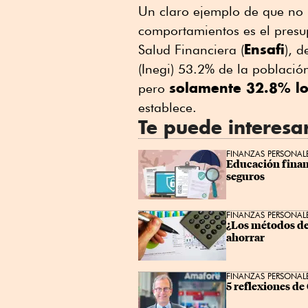
Un claro ejemplo de que no 
comportamientos es el presu
Ensafi
Salud Financiera (
), d
(Inegi) 53.2% de la población
solamente 32.8% lo
pero
establece.
Te puede interesa
FINANZAS PERSONAL
Educación financ
seguros
FINANZAS PERSONAL
¿Los métodos de 
ahorrar
FINANZAS PERSONAL
5 reflexiones de