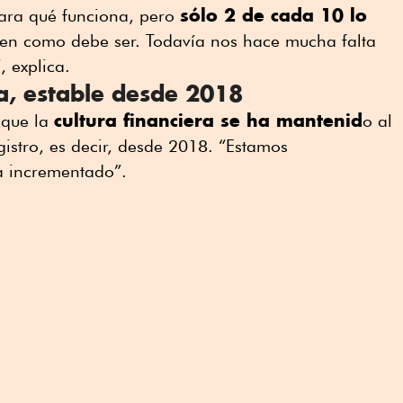
sólo 2 de cada 10 lo
ara qué funciona, pero
guen como debe ser. Todavía nos hace mucha falta
, explica.
a, estable desde 2018
cultura financiera se ha mantenid
 que la
o al
istro, es decir, desde 2018. “Estamos
a incrementado”.