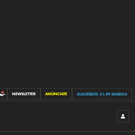
NEWSLETTER
ANÚNCIATE
SUSCRÍBETE $1.99 DIARIOS
CONTRIBUCIONES
INICIA
SESIÓ