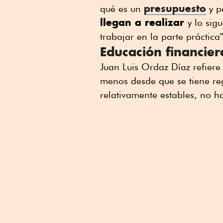
presupuesto
qué es un
y p
llegan a realizar
y lo si
trabajar en la parte práctica”
Educación financier
Juan Luis Ordaz Díaz refiere
menos desde que se tiene reg
relativamente estables, no h