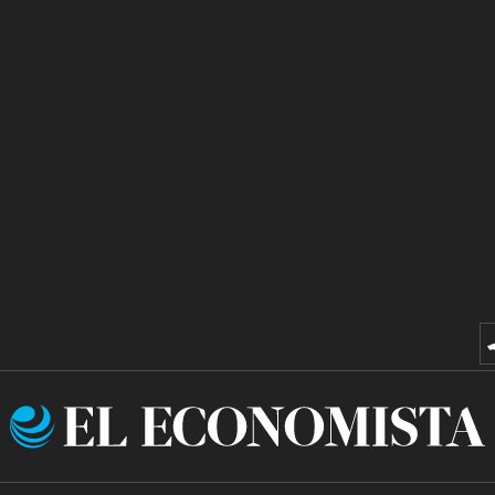
El
Economista