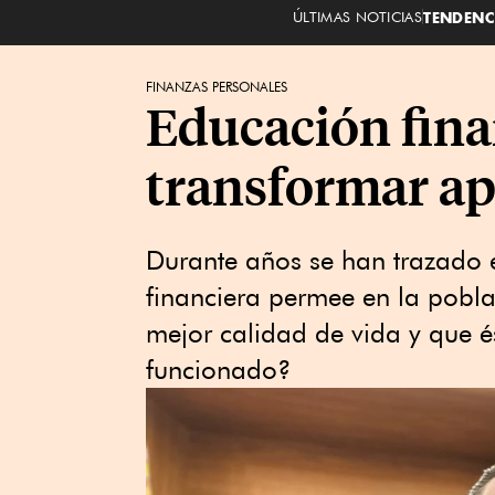
ÚLTIMAS NOTICIAS
TENDENC
FINANZAS PERSONALES
Educación finan
transformar ap
Durante años se han trazado e
financiera permee en la pobla
mejor calidad de vida y que é
funcionado?