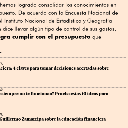
hemos logrado consolidar los conocimientos en
puesto. De acuerdo con la Encuesta Nacional de
el Instituto Nacional de Estadística y Geografía
 dice llevar algún tipo de control de sus gastos,
gra cumplir con el presupuesto
que
r
ES
iera: 4 claves para tomar decisiones acertadas sobre 
ES
siempre no te funcionan? Prueba estas 10 ideas para 
ES
 Guillermo Zamarripa sobre la educación financiera