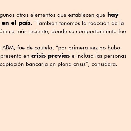
hay
lgunos otros elementos que establecen que
 en el país
. “También tenemos la reacción de la
onómica más reciente, donde su comportamiento fue
 la ABM, fue de cautela, “por primera vez no hubo
crisis previas
 presentó en
e incluso las personas
captación bancaria en plena crisis”, considera.