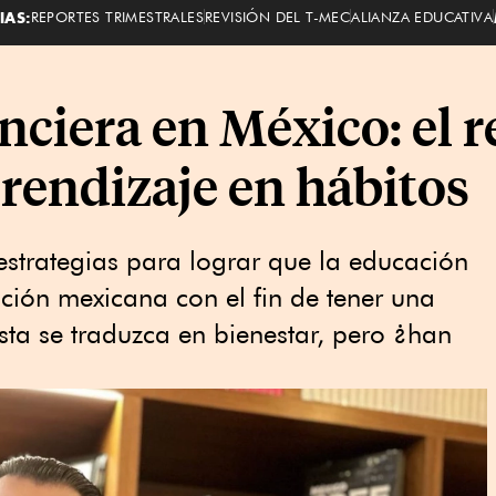
IAS:
REPORTES TRIMESTRALES
REVISIÓN DEL T-MEC
ALIANZA EDUCATIVA
ciera en México: el r
rendizaje en hábitos
strategias para lograr que la educación
ción mexicana con el fin de tener una
sta se traduzca en bienestar, pero ¿han