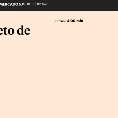
MERCADOS:
ÍNDICES
DIVISAS
4:00 min
Lectura
eto de