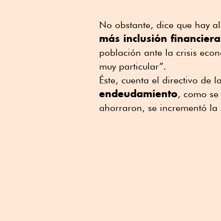
No obstante, dice que hay a
más inclusión financiera
población ante la crisis ec
muy particular”.
Éste, cuenta el directivo de
endeudamiento
, como se
ahorraron, se incrementó la 