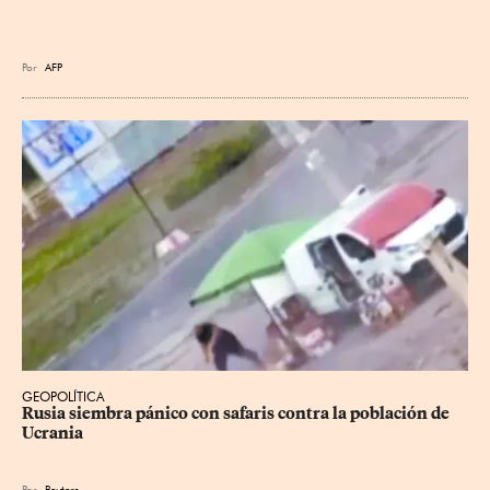
Por
AFP
GEOPOLÍTICA
Rusia siembra pánico con safaris contra la población de 
Ucrania
Por
Reuters