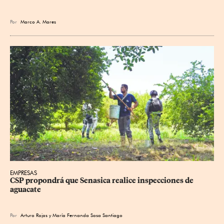
Por
Marco A. Mares
EMPRESAS
CSP propondrá que Senasica realice inspecciones de 
aguacate
Por
Arturo Rojas
y
María Fernanda Sosa Santiago