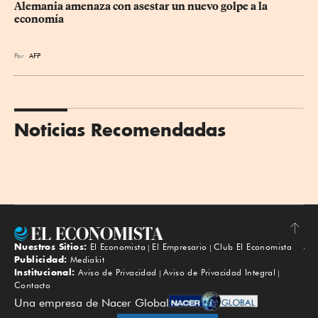
Alemania amenaza con asestar un nuevo golpe a la 
economía
Por
AFP
Noticias Recomendadas
Nuestros Sitios:
El Economista
El Empresario
Club El Economista
Subir
Publicidad:
Mediakit
Institucional:
Aviso de Privacidad
Aviso de Privacidad Integral
Contacto
Una empresa de Nacer Global