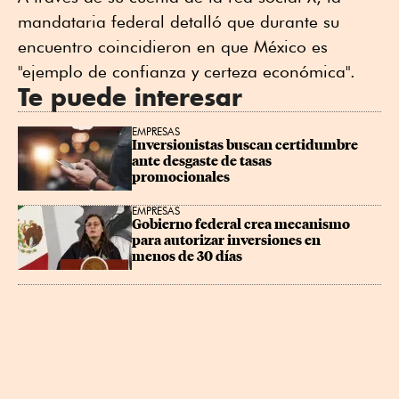
mandataria federal detalló que durante su
encuentro coincidieron en que México es
"ejemplo de confianza y certeza económica".
Te puede interesar
EMPRESAS
Inversionistas buscan certidumbre 
ante desgaste de tasas 
promocionales
EMPRESAS
Gobierno federal crea mecanismo 
para autorizar inversiones en 
menos de 30 días