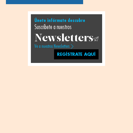
Únete infórmate descubre
Suscríbete a nuestros
Newsletters
Ve a nuestros Newsletters
REGÍSTRATE AQUÍ