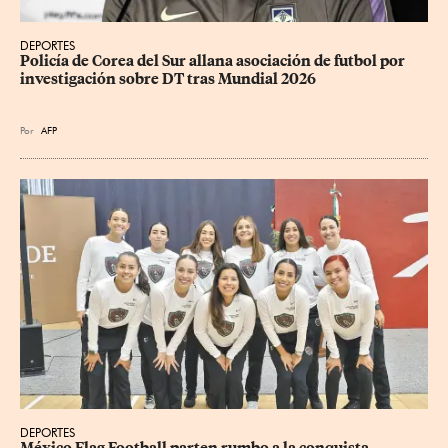
DEPORTES
Policía de Corea del Sur allana asociación de futbol por 
investigación sobre DT tras Mundial 2026
Por
AFP
DEPORTES
México Flag Football parten rumbo a la conquista 