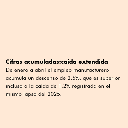
Cifras acumuladas:caída extendida
De enero a abril el empleo manufacturero
acumula un descenso de 2.5%, que es superior
incluso a la caída de 1.2% registrada en el
mismo lapso del 2025.