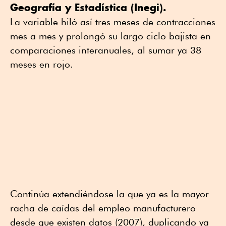
Geografía y Estadística (Inegi).
La variable hiló así tres meses de contracciones
mes a mes y prolongó su largo ciclo bajista en
comparaciones interanuales, al sumar ya 38
meses en rojo.
Continúa extendiéndose la que ya es la mayor
racha de caídas del empleo manufacturero
desde que existen datos (2007), duplicando ya