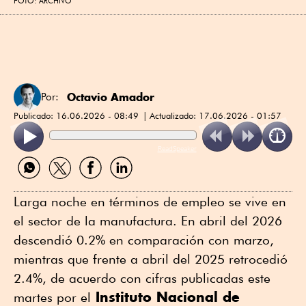
FOTO: ARCHIVO
Octavio Amador
Por:
Publicado:
16.06.2026 - 08:49
Actualizado:
17.06.2026 - 01:57
ReadSpeaker
Compartir
Compartir
Compartir
Compartir
por
por
por
por
WhatsApp
Twitter
Facebook
Linkedin
Larga noche en términos de empleo se vive en
el sector de la manufactura. En abril del 2026
descendió 0.2% en comparación con marzo,
mientras que frente a abril del 2025 retrocedió
2.4%, de acuerdo con cifras publicadas este
Instituto Nacional de
martes por el