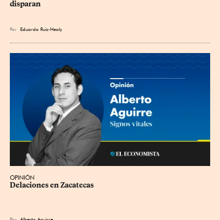
disparan
Por
Eduardo Ruiz-Healy
OPINIÓN
Delaciones en Zacatecas
Por
Alberto Aguirre