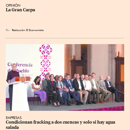
OPINIÓN
La Gran Carpa
Por
Redacción El Economista
EMPRESAS
Condicionan fracking a dos cuencas y solo si hay agua 
salada