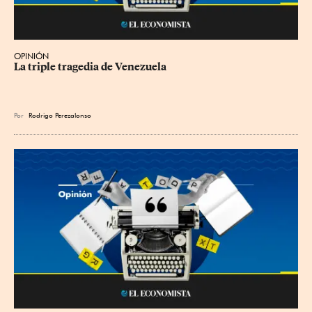
OPINIÓN
La triple tragedia de Venezuela
Por
Rodrigo Perezalonso