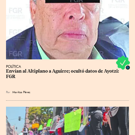
POLÍTICA
Envían al Altiplano a Aguirre; ocultó datos de Ayotzi: 
FGR
Por
Maritza Pérez