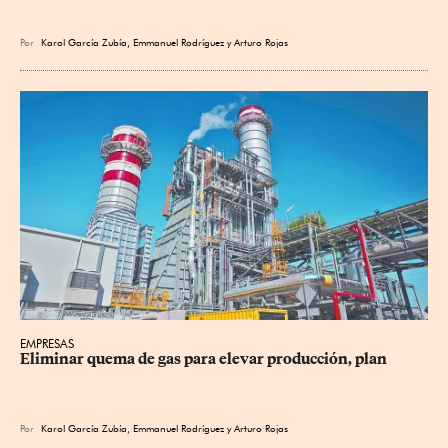
Por
Karol García Zubía
,
Emmanuel Rodríguez
y
Arturo Rojas
EMPRESAS
Eliminar quema de gas para elevar producción, plan
Por
Karol García Zubía
,
Emmanuel Rodríguez
y
Arturo Rojas