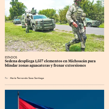
ESTADOS
Sedena despliega 1,557 elementos en Michoacán para 
blindar zonas aguacateras y frenar extorsiones
Por
María Fernanda Sosa Santiago