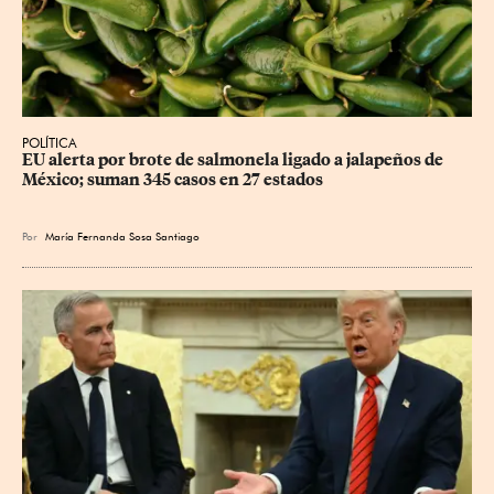
POLÍTICA
EU alerta por brote de salmonela ligado a jalapeños de 
México; suman 345 casos en 27 estados
Por
María Fernanda Sosa Santiago