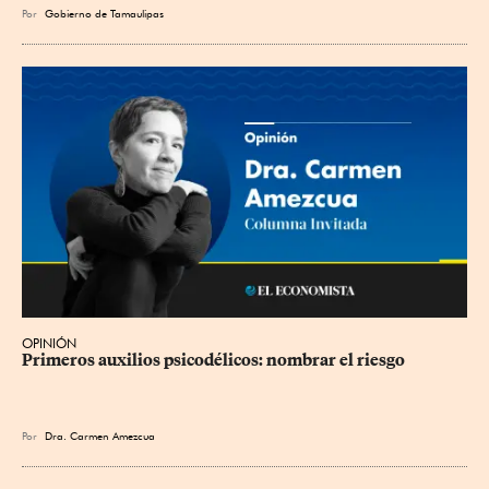
Por
Gobierno de Tamaulipas
OPINIÓN
Primeros auxilios psicodélicos: nombrar el riesgo
Por
Dra. Carmen Amezcua