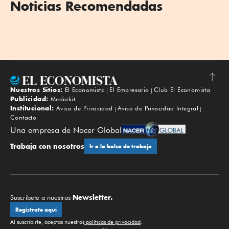
Noticias Recomendadas
Nuestros Sitios:
El Economista
El Empresario
Club El Economista
Subir
Publicidad:
Mediakit
Institucional:
Aviso de Privacidad
Aviso de Privacidad Integral
Contacto
Una empresa de Nacer Global
Trabaja con nosotros
Ir a la bolsa de trabajo
Newsletter.
Suscríbete a nuestros
Regístrate aquí
Al suscribirte, aceptas nuestras
políticas de privacidad
.