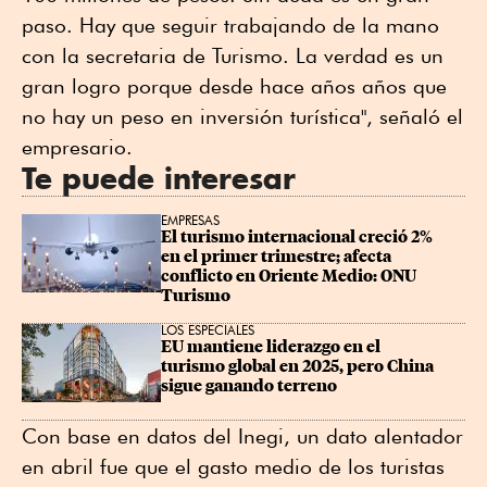
paso. Hay que seguir trabajando de la mano
con la secretaria de Turismo. La verdad es un
gran logro porque desde hace años años que
no hay un peso en inversión turística", señaló el
empresario.
Te puede interesar
EMPRESAS
El turismo internacional creció 2% 
en el primer trimestre; afecta 
conflicto en Oriente Medio: ONU 
Turismo
LOS ESPECIALES
EU mantiene liderazgo en el 
turismo global en 2025, pero China 
sigue ganando terreno
Con base en datos del Inegi, un dato alentador
en abril fue que el gasto medio de los turistas