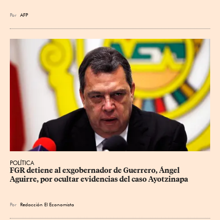
Por
AFP
POLÍTICA
FGR detiene al exgobernador de Guerrero, Ángel 
Aguirre, por ocultar evidencias del caso Ayotzinapa
Por
Redacción El Economista