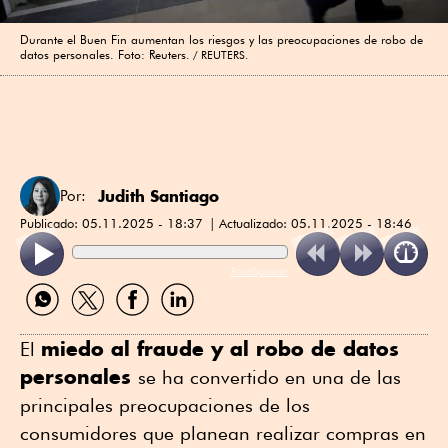
Durante el Buen Fin aumentan los riesgos y las preocupaciones de robo de
datos personales. Foto: Reuters.
REUTERS.
Judith Santiago
Por:
Publicado:
05.11.2025 - 18:37
Actualizado:
05.11.2025 - 18:46
ReadSpeaker
Compartir
Compartir
Compartir
Compartir
por
por
por
por
WhatsApp
Twitter
Facebook
Linkedin
miedo al fraude y al robo de datos
El
personales
se ha convertido en una de las
principales preocupaciones de los
consumidores que planean realizar compras en