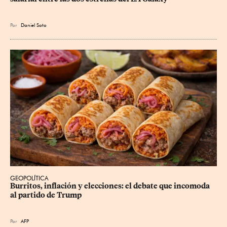
Por
Daniel Soto
GEOPOLÍTICA
Burritos, inflación y elecciones: el debate que incomoda 
al partido de Trump
Por
AFP