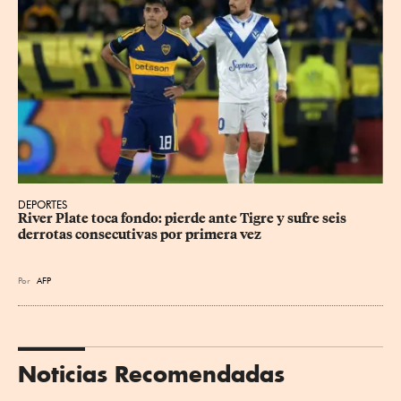
DEPORTES
River Plate toca fondo: pierde ante Tigre y sufre seis 
derrotas consecutivas por primera vez
Por
AFP
Noticias Recomendadas