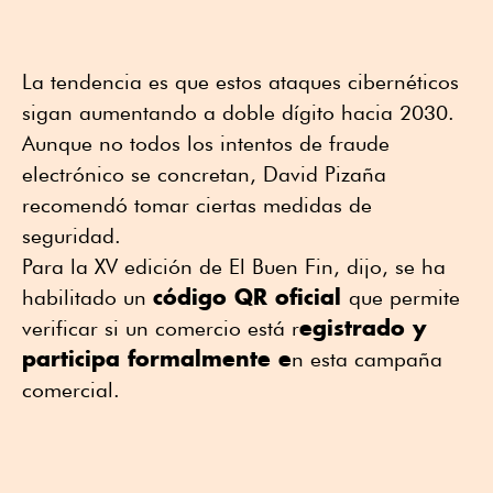
La tendencia es que estos ataques cibernéticos
sigan aumentando a doble dígito hacia 2030.
Aunque no todos los intentos de fraude
electrónico se concretan, David Pizaña
recomendó tomar ciertas medidas de
seguridad.
Para la XV edición de El Buen Fin, dijo, se ha
código QR oficial
habilitado un
que permite
egistrado y
verificar si un comercio está r
participa formalmente e
n esta campaña
comercial.