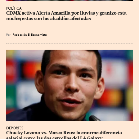
POLÍTICA
CDMX activa Alerta Amarilla por lluvias y granizo esta 
noche; estas son las alcaldías afectadas
Por
Redacción El Economista
DEPORTES
Chucky Lozano vs. Marco Reus: la enorme diferencia 
salarial entre las dos estrellas del LA Galaxy