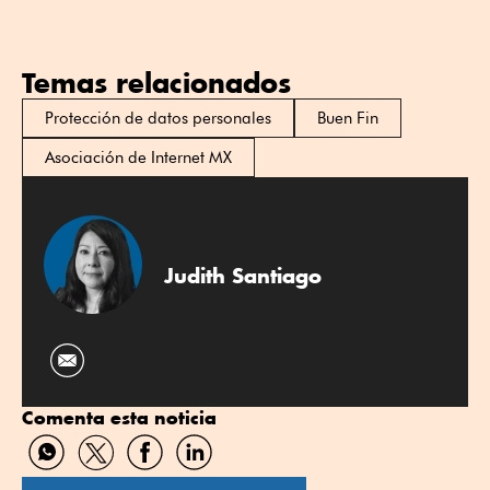
Temas relacionados
Protección de datos personales
Buen Fin
Asociación de Internet MX
Judith Santiago
Comenta esta noticia
Compartir
Compartir
Compartir
Compartir
por
por
por
por