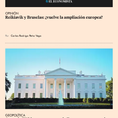
OPINIÓN
Reikiavik y Bruselas: ¿vuelve la ampliación europea?
Por
Carlos Rodrigo Peña Vega
GEOPOLÍTICA