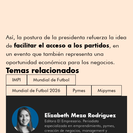
Así, la postura de la presidenta refuerza la idea
facilitar el acceso a los partidos
de
, en
un evento que también representa una
oportunidad económica para los negocios.
Temas relacionados
IMPI
Mundial de Futbol
Mundial de Futbol 2026
Pymes
Mipymes
Elizabeth Meza Rodríguez
Editora El Empresario. Periodista
especializada en emprendimiento, pymes,
creación de negocios, management y