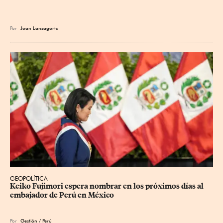
Por
Joan Lanzagorta
GEOPOLÍTICA
Keiko Fujimori espera nombrar en los próximos días al 
embajador de Perú en México
Por
Gestión / Perú