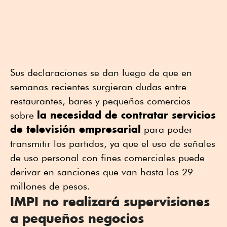
Sus declaraciones se dan luego de que en
semanas recientes surgieran dudas entre
restaurantes, bares y pequeños comercios
la necesidad de contratar servicios
sobre
de televisión empresarial
para poder
transmitir los partidos, ya que el uso de señales
de uso personal con fines comerciales puede
derivar en sanciones que van hasta los 29
millones de pesos.
IMPI no realizará supervisiones
a pequeños negocios