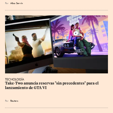
Por
Alba Servín
TECNOLOGÍA
Take-Two anuncia reservas "sin precedentes" para el 
lanzamiento de GTA VI
Por
Reuters