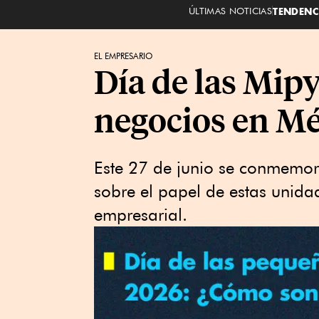
ÚLTIMAS NOTICIAS
TENDENC
EL EMPRESARIO
Día de las Mipy
negocios en M
Este 27 de junio se conmemora
sobre el papel de estas unid
empresarial.