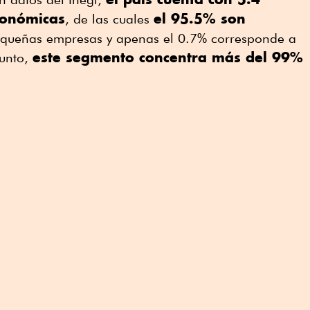
conómicas
el 95.5% son
, de las cuales
equeñas empresas y apenas el 0.7% corresponde a
este segmento concentra más del 99%
unto,