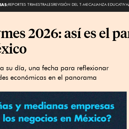
IAS:
REPORTES TRIMESTRALES
REVISIÓN DEL T-MEC
ALIANZA EDUCATIVA
mes 2026: así es el p
éxico
 su día, una fecha para reflexionar
ades económicas en el panorama