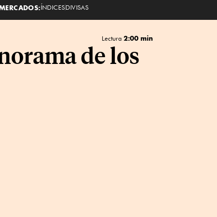
MERCADOS:
ÍNDICES
DIVISAS
2:00 min
Lectura
anorama de los