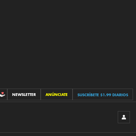
NEWSLETTER
ANÚNCIATE
SUSCRÍBETE $1.99 DIARIOS
CONTRIBUCIONES
INICIA
SESIÓ